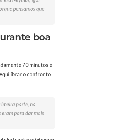
 porque pensamos que
durante boa
madamente 70 minutos e
equilibrar o confronto
rimeira parte, na
s eram para dar mais