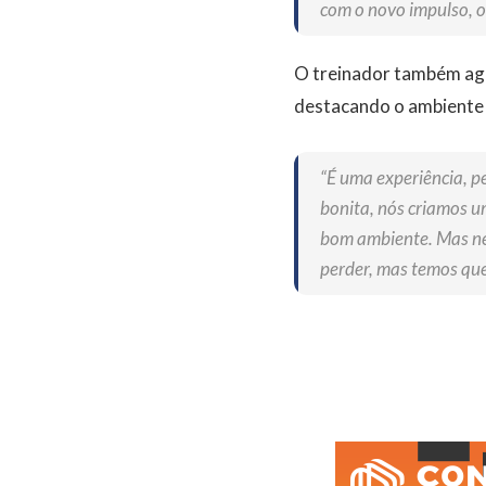
com o novo impulso, o
O treinador também agr
destacando o ambiente 
“É uma experiência, p
bonita, nós criamos 
bom ambiente. Mas nem
perder, mas temos que