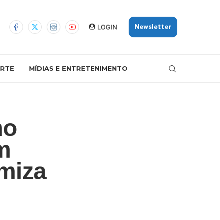
LOGIN
Newsletter
RTE
MÍDIAS E ENTRETENIMENTO
mo
m
miza