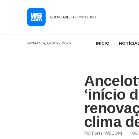
sexta-feira, agosto 7, 2026
INÍCIO
NOTÍCIA
Ancelot
‘início
renovaç
clima d
Por
Portal WSCOM
06/