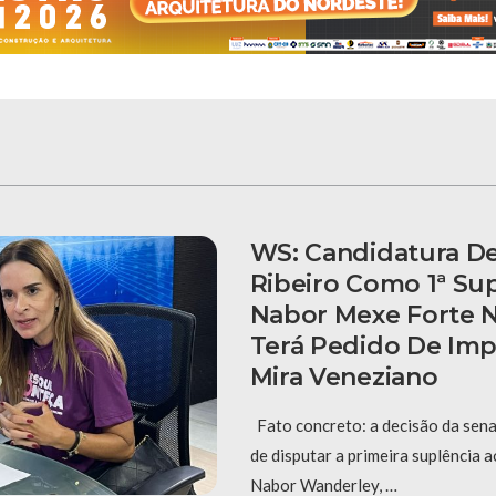
WS: Candidatura De
Ribeiro Como 1ª Su
Nabor Mexe Forte N
Terá Pedido De Im
Mira Veneziano
Fato concreto: a decisão da sena
de disputar a primeira suplência 
Nabor Wanderley, …