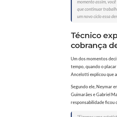
momento assim, você 
que continuar trabalh
um novo ciclo essa der
Técnico exp
cobrança de
Um dos momentos decisi
tempo, quando o placar
Ancelotti explicou que a
Segundo ele, Neymar era
Guimarães e Gabriel Ma
responsabilidade ficou 
“Fizemos uma estatíst