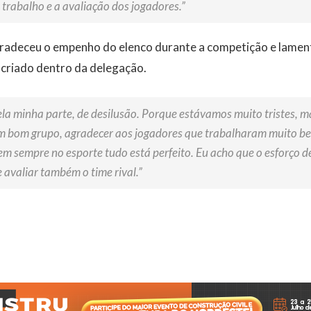
 trabalho e a avaliação dos jogadores.”
adeceu o empenho do elenco durante a competição e lament
criado dentro da delegação.
ela minha parte, de desilusão. Porque estávamos muito tristes, m
um bom grupo, agradecer aos jogadores que trabalharam muito b
 sempre no esporte tudo está perfeito. Eu acho que o esforço de
 avaliar também o time rival.”