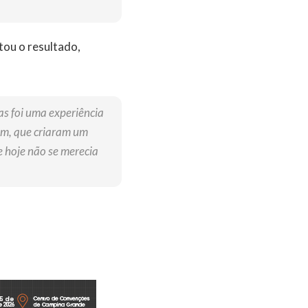
ou o resultado,
as foi uma experiência
em, que criaram um
 hoje não se merecia