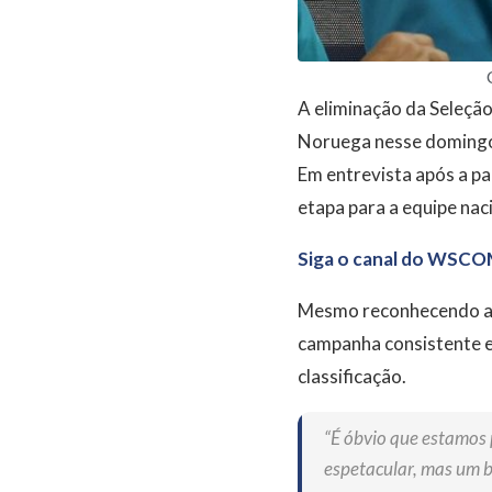
A eliminação da Seleção 
Noruega nesse domingo 
Em entrevista após a pa
etapa para a equipe nac
Siga o canal do WSCO
Mesmo reconhecendo a fr
campanha consistente e
classificação.
“É óbvio que estamos 
espetacular, mas um 