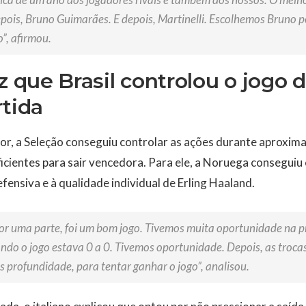
pois, Bruno Guimarães. E depois, Martinelli. Escolhemos Bruno
”, afirmou.
iz que Brasil controlou o jogo 
rtida
dor, a Seleção conseguiu controlar as ações durante aproxi
icientes para sair vencedora. Para ele, a Noruega conseguiu 
fensiva e à qualidade individual de Erling Haaland.
por uma parte, foi um bom jogo. Tivemos muita oportunidade na p
o o jogo estava 0 a 0. Tivemos oportunidade. Depois, as troca
s profundidade, para tentar ganhar o jogo”, analisou.