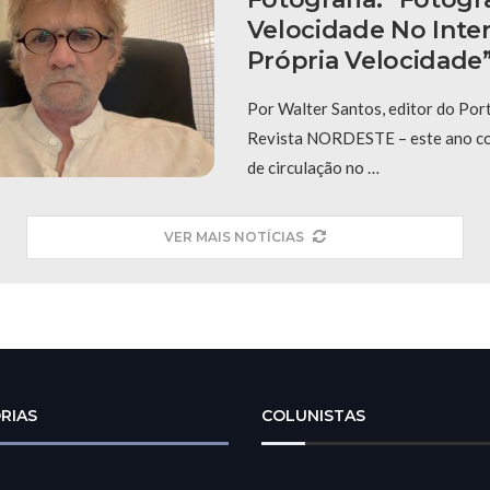
Velocidade No Inter
Própria Velocidade
Por Walter Santos, editor do Po
Revista NORDESTE – este ano c
de circulação no …
VER MAIS NOTÍCIAS
RIAS
COLUNISTAS