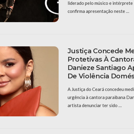
liderado pelo músico e intérpret
confirma apresentação neste …
Justiça Concede M
Protetivas À Cantor
Danieze Santiago 
De Violência Domés
A Justiça do Ceará concedeu medi
urgência à cantora paraibana Dan
artista denunciar ter sido …