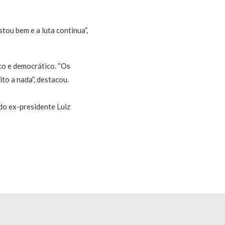
stou bem e a luta continua”,
co e democrático. “Os
to a nada”, destacou.
 do ex-presidente Luiz