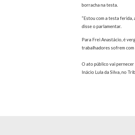
borracha na testa.
“Estou com a testa ferida, a
disse o parlamentar.
Para Frei Anastácio, é ve
trabalhadores sofrem com o
O ato público vai pernecer
Inácio Lula da Silva, no Tr