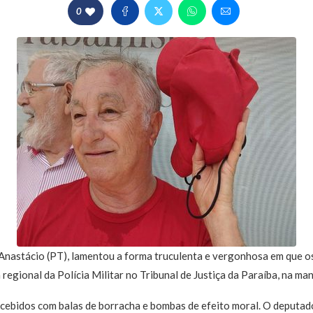
0
 Anastácio (PT), lamentou a forma truculenta e vergonhosa em que o
regional da Polícia Militar no Tribunal de Justiça da Paraíba, na man
ebidos com balas de borracha e bombas de efeito moral. O deputado