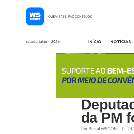
sábado, julho 4, 2026
INÍCIO
NOTÍCIAS
Deputad
da PM f
Por
Portal WSCOM
24/