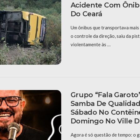
Acidente Com Ônibu
Do Ceará
Um ônibus que transportava mais
o controle da direção, saiu da pis
violentamente às …
Grupo “Fala Garoto
Samba De Qualidad
Sábado No Contêin
Domingo No Ville D
Agora é só questão de tempo: o g