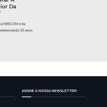
ior Da
”
rtal WSCOM e da
omemorando 20 anos
ASSINE A NOSSA NEWSLETTER!