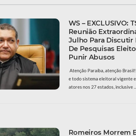
WS – EXCLUSIVO: T
Reunião Extraordiná
Julho Para Discuti
De Pesquisas Eleito
Punir Abusos
Atenção Paraíba, atenção Brasil! 
e todo sistema eleitoral vigente
atores nos 27 estados, inclusive 
Romeiros Morrem 