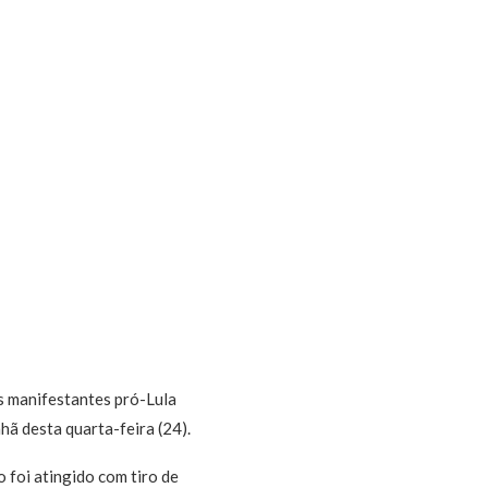
s manifestantes pró-Lula
hã desta quarta-feira (24).
 foi atingido com tiro de