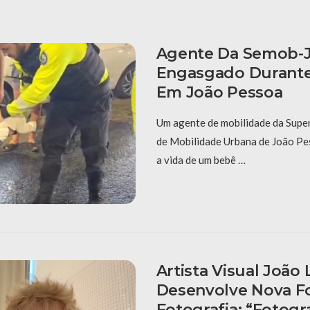
Agente Da Semob-J
Engasgado Durante 
Em João Pessoa
Um agente de mobilidade da Supe
de Mobilidade Urbana de João Pe
a vida de um bebê …
Artista Visual João
Desenvolve Nova F
Fotografia: “fotogr