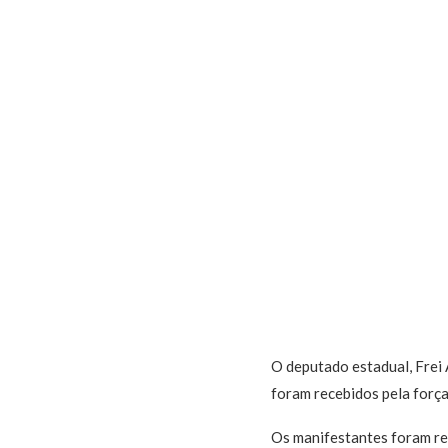
O deputado estadual, Frei
foram recebidos pela força 
Os manifestantes foram rec