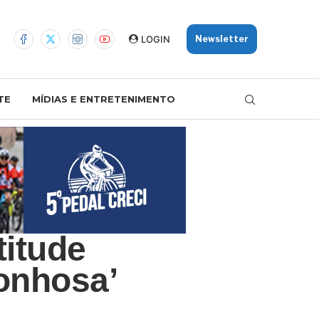
LOGIN
Newsletter
TE
MÍDIAS E ENTRETENIMENTO
titude
gonhosa’