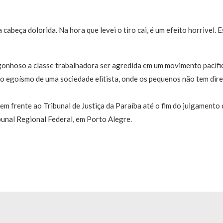
 cabeça dolorida. Na hora que levei o tiro cai, é um efeito horrivel. E
rgonhoso a classe trabalhadora ser agredida em um movimento pacífi
 egoísmo de uma sociedade elitista, onde os pequenos não tem direi
 em frente ao Tribunal de Justiça da Paraíba até o fim do julgamento
ibunal Regional Federal, em Porto Alegre.