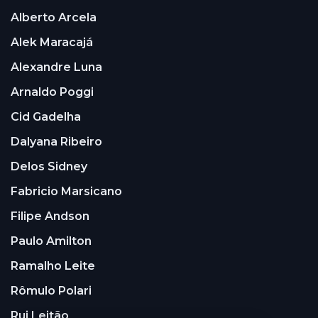
Alberto Arcela
Alek Maracajá
Alexandre Luna
Arnaldo Poggi
Cid Gadelha
Dalyana Ribeiro
Delos Sidney
Fabricio Marsicano
Filipe Andson
Paulo Amilton
Ramalho Leite
Rômulo Polari
Rui Leitão