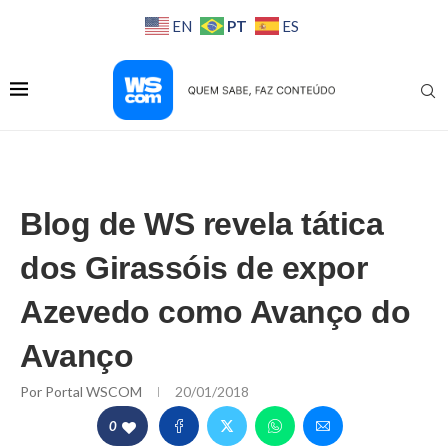
PT
EN
ES
Blog de WS revela tática
dos Girassóis de expor
Azevedo como Avanço do
Avanço
Por
Portal WSCOM
20/01/2018
0