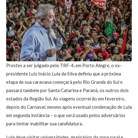
Prestes a ser julgado pelo TRF-4, em Porto Alegre, o ex-
presidente Luiz Inácio Lula da Silva definiu que a próxima
etapa de sua caravana começará pelo Rio Grande do Sul e
passará também por Santa Catarina e Paraná, os outros dois
estados da Região Sul. As viagens ocorrerão em fevereiro,
depois do Carnaval, mesmo após eventual condenação de Lula
em segunda instância – o que será usado pelos adversários
para tentar inabilitar sua candidatura.
Lula deve visitar universidades, municípios da zona rural e