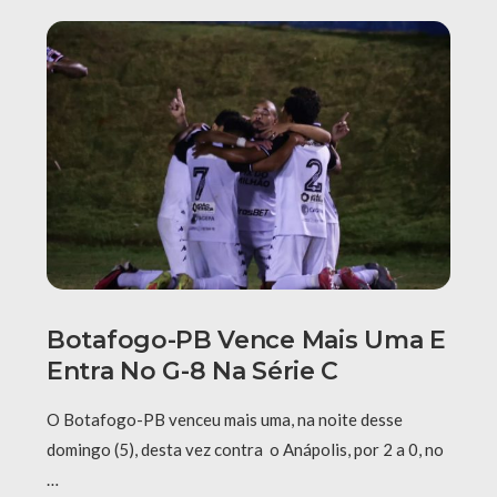
Botafogo-PB Vence Mais Uma E
Entra No G-8 Na Série C
O Botafogo-PB venceu mais uma, na noite desse
domingo (5), desta vez contra o Anápolis, por 2 a 0, no
…