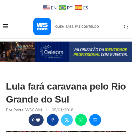
PT
EN
ES
Lula fará caravana pelo Rio
Grande do Sul
Por
Portal WSCOM
05/01/2018
0