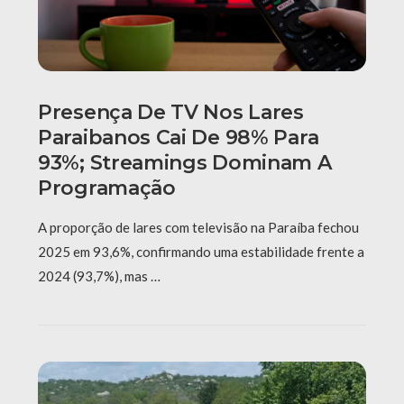
Presença De TV Nos Lares
Paraibanos Cai De 98% Para
93%; Streamings Dominam A
Programação
A proporção de lares com televisão na Paraíba fechou
2025 em 93,6%, confirmando uma estabilidade frente a
2024 (93,7%), mas …