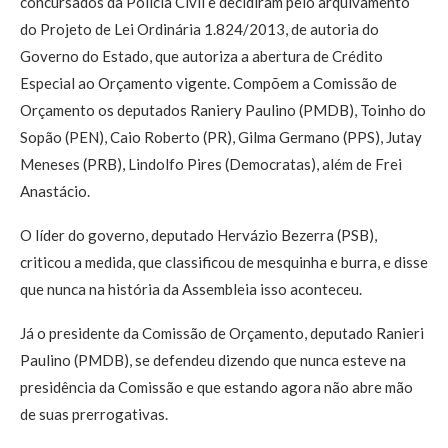
concursados da Polícia Civil e decidiram pelo arquivamento
do Projeto de Lei Ordinária 1.824/2013, de autoria do
Governo do Estado, que autoriza a abertura de Crédito
Especial ao Orçamento vigente. Compõem a Comissão de
Orçamento os deputados Raniery Paulino (PMDB), Toinho do
Sopão (PEN), Caio Roberto (PR), Gilma Germano (PPS), Jutay
Meneses (PRB), Lindolfo Pires (Democratas), além de Frei
Anastácio.
O líder do governo, deputado Hervázio Bezerra (PSB),
criticou a medida, que classificou de mesquinha e burra, e disse
que nunca na história da Assembleia isso aconteceu.
Já o presidente da Comissão de Orçamento, deputado Ranieri
Paulino (PMDB), se defendeu dizendo que nunca esteve na
presidência da Comissão e que estando agora não abre mão
de suas prerrogativas.