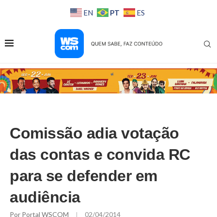
PT
EN
ES
Comissão adia votação
das contas e convida RC
para se defender em
audiência
Por
Portal WSCOM
02/04/2014