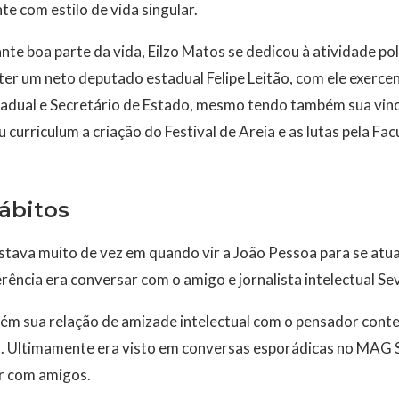
te com estilo de vida singular.
te boa parte da vida, Eilzo Matos se dedicou à atividade polí
ter um neto deputado estadual Felipe Leitão, com ele exerce
adual e Secretário de Estado, mesmo tendo também sua vinc
curriculum a criação do Festival de Areia e as lutas pela Fac
hábitos
stava muito de vez em quando vir a João Pessoa para se atua
ência era conversar com o amigo e jornalista intelectual S
bém sua relação de amizade intelectual com o pensador con
 Ultimamente era visto em conversas esporádicas no MAG 
r com amigos.