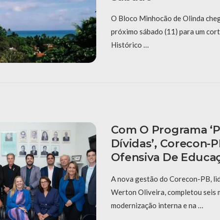
O Bloco Minhocão de Olinda cheg
próximo sábado (11) para um cort
Histórico …
Com O Programa ‘P
Dívidas’, Corecon-
Ofensiva De Educaç
A nova gestão do Corecon-PB, li
Werton Oliveira, completou seis
modernização interna e na …