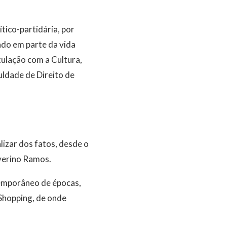
tico-partidária, por
ndo em parte da vida
ulação com a Cultura,
uldade de Direito de
lizar dos fatos, desde o
everino Ramos.
temporâneo de épocas,
Shopping, de onde