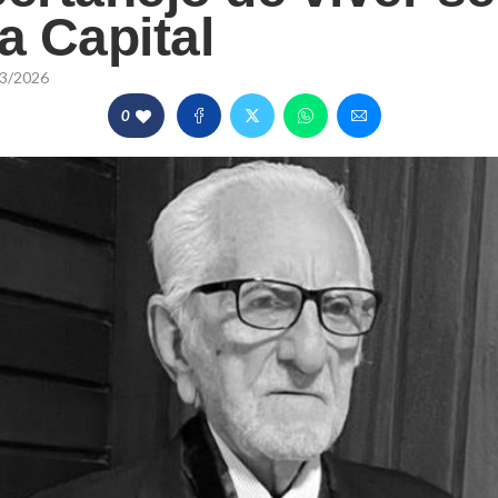
a Capital
3/2026
0