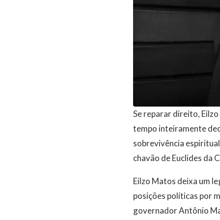
Se reparar direito, Eilz
tempo inteiramente ded
sobrevivência espiritua
chavão de Euclides da C
Eilzo Matos deixa um le
posições políticas por m
governador Antônio Mar