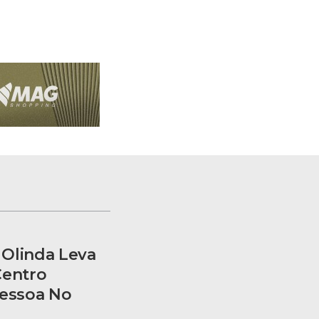
Olinda Leva
Centro
Pessoa No