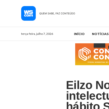
terça-feira, julho 7, 2026
INÍCIO
NOTÍCIAS
Eilzo N
intelect
hábito 