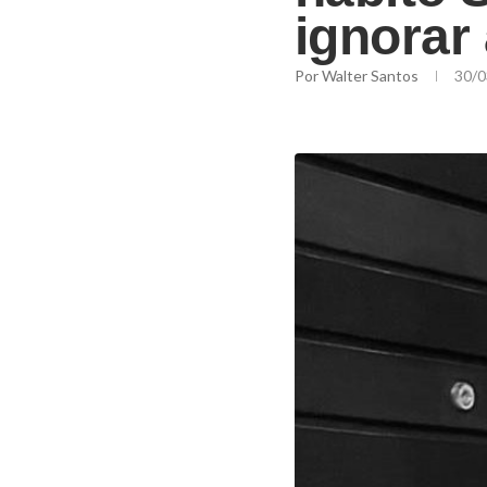
ignorar 
Por
Walter Santos
30/0