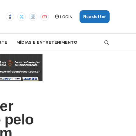
LOGIN
Newsletter
RTE
MÍDIAS E ENTRETENIMENTO
er
o pelo
em