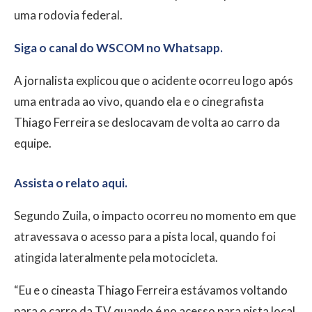
uma rodovia federal.
Siga o canal do WSCOM no Whatsapp.
A jornalista explicou que o acidente ocorreu logo após
uma entrada ao vivo, quando ela e o cinegrafista
Thiago Ferreira se deslocavam de volta ao carro da
equipe.
Assista o relato aqui.
Segundo Zuila, o impacto ocorreu no momento em que
atravessava o acesso para a pista local, quando foi
atingida lateralmente pela motocicleta.
“Eu e o cineasta Thiago Ferreira estávamos voltando
para o carro da TV quando é no acesso para pista local