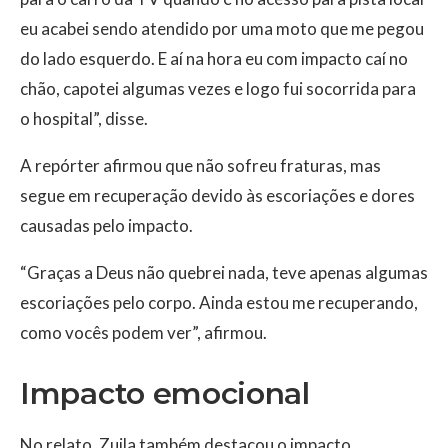
eu acabei sendo atendido por uma moto que me pegou
do lado esquerdo. E aí na hora eu com impacto caí no
chão, capotei algumas vezes e logo fui socorrida para
o hospital”, disse.
A repórter afirmou que não sofreu fraturas, mas
segue em recuperação devido às escoriações e dores
causadas pelo impacto.
“Graças a Deus não quebrei nada, teve apenas algumas
escoriações pelo corpo. Ainda estou me recuperando,
como vocês podem ver”, afirmou.
Impacto emocional
No relato, Zuila também destacou o impacto