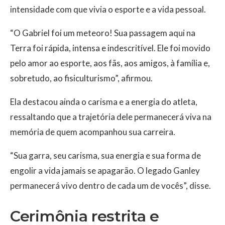
intensidade com que vivia o esporte e a vida pessoal.
“O Gabriel foi um meteoro! Sua passagem aqui na
Terra foi rápida, intensa e indescritível. Ele foi movido
pelo amor ao esporte, aos fãs, aos amigos, à família e,
sobretudo, ao fisiculturismo”, afirmou.
Ela destacou ainda o carisma e a energia do atleta,
ressaltando que a trajetória dele permanecerá viva na
memória de quem acompanhou sua carreira.
“Sua garra, seu carisma, sua energia e sua forma de
engolir a vida jamais se apagarão. O legado Ganley
permanecerá vivo dentro de cada um de vocês”, disse.
Cerimônia restrita e