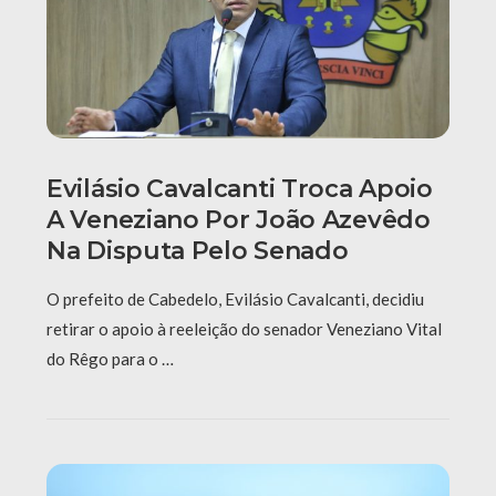
Evilásio Cavalcanti Troca Apoio
A Veneziano Por João Azevêdo
Na Disputa Pelo Senado
O prefeito de Cabedelo, Evilásio Cavalcanti, decidiu
retirar o apoio à reeleição do senador Veneziano Vital
do Rêgo para o …