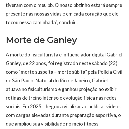
tiveram com o meu bb. O nosso bbzinho estará sempre
presente nas nossas vidas e em cada coração que ele
tocou nessa caminhada”, concluiu.
Morte de Ganley
A morte do fisiculturista e influenciador digital Gabriel
Ganley, de 22 anos, foi registrada neste sábado (23)
como “morte suspeita – morte súbita” pela Polícia Civil
de São Paulo. Natural do Rio de Janeiro, Gabriel
atuava no fisiculturismo e ganhou projeção ao exibir
rotinas de treino intenso e evolução física nas redes
sociais. Em 2025, chegou a viralizar ao publicar vídeos
com cargas elevadas durante preparação esportiva, o
que ampliou sua visibilidade no meio fitness.