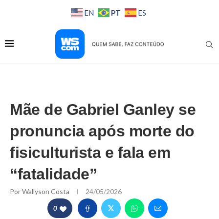
PT
EN
ES
Mãe de Gabriel Ganley se
pronuncia após morte do
fisiculturista e fala em
“fatalidade”
Por
Wallyson Costa
24/05/2026
0