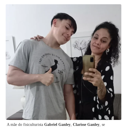
A mãe do fisiculturista
Gabriel Ganley
,
Clarisse Ganley
, se