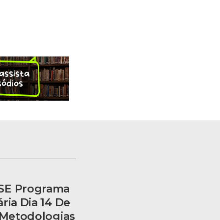
SE Programa
ria Dia 14 De
r Metodologias