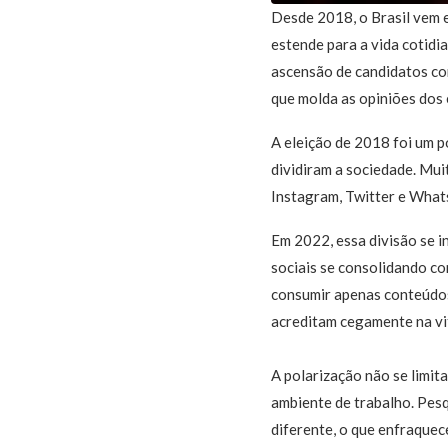
Desde 2018, o Brasil vem e
estende para a vida cotidi
ascensão de candidatos co
que molda as opiniões dos 
A eleição de 2018 foi um p
dividiram a sociedade. Mui
Instagram, Twitter e What
Em 2022, essa divisão se i
sociais se consolidando co
consumir apenas conteúdos 
acreditam cegamente na vit
A polarização não se limita
ambiente de trabalho. Pes
diferente, o que enfraquec