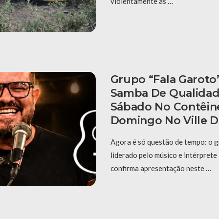
violentamente às …
Grupo “Fala Garoto
Samba De Qualidad
Sábado No Contêin
Domingo No Ville D
Agora é só questão de tempo: o g
liderado pelo músico e intérpret
confirma apresentação neste …