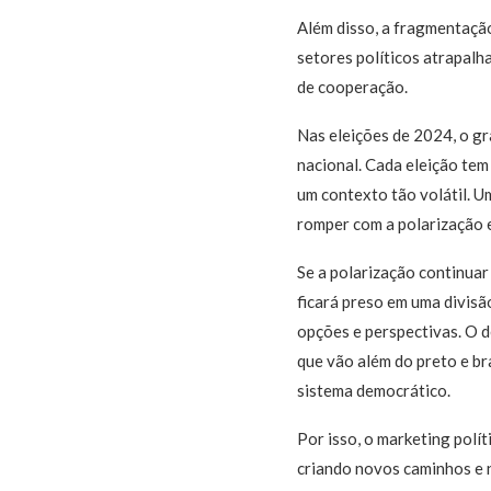
Além disso, a fragmentação
setores políticos atrapalh
de cooperação.
Nas eleições de 2024, o gr
nacional. Cada eleição tem
um contexto tão volátil. 
romper com a polarização e
Se a polarização continuar 
ficará preso em uma divisã
opções e perspectivas. O 
que vão além do preto e br
sistema democrático.
Por isso, o marketing polí
criando novos caminhos e 