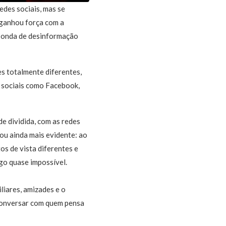
edes sociais, mas se
o ganhou força com a
a onda de desinformação
s totalmente diferentes,
s sociais como Facebook,
de dividida, com as redes
ou ainda mais evidente: ao
s de vista diferentes e
ogo quase impossível.
iliares, amizades e o
 conversar com quem pensa