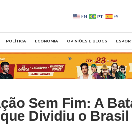
PT
EN
ES
POLÍTICA
ECONOMIA
OPINIÕES E BLOGS
ESPOR
ação Sem Fim: A Bat
 que Dividiu o Brasi