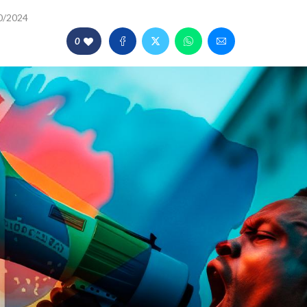
0/2024
0