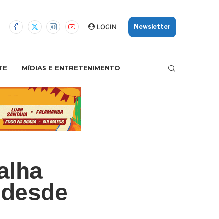
LOGIN
Newsletter
TE
MÍDIAS E ENTRETENIMENTO
alha
l desde