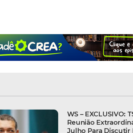
WS – EXCLUSIVO: T
Reunião Extraordiná
Julho Para Discuti