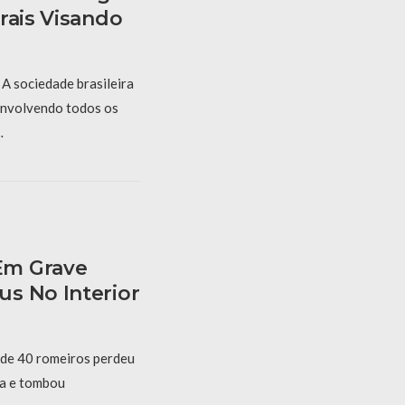
rais Visando
A sociedade brasileira
 envolvendo todos os
…
Em Grave
s No Interior
 de 40 romeiros perdeu
ta e tombou