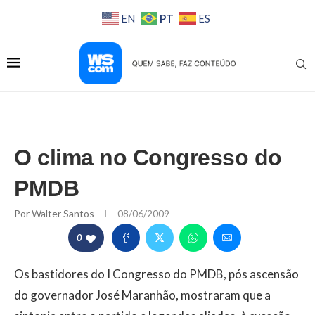
PT
EN
ES
O clima no Congresso do
PMDB
Por
Walter Santos
08/06/2009
0
Os bastidores do I Congresso do PMDB, pós ascensão
do governador José Maranhão, mostraram que a