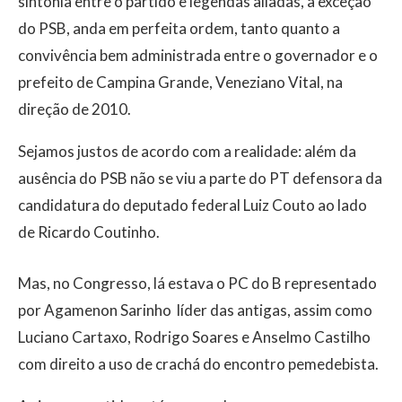
sintonia entre o partido e legendas aliadas, à exceção
do PSB, anda em perfeita ordem, tanto quanto a
convivência bem administrada entre o governador e o
prefeito de Campina Grande, Veneziano Vital, na
direção de 2010.
Sejamos justos de acordo com a realidade: além da
ausência do PSB não se viu a parte do PT defensora da
candidatura do deputado federal Luiz Couto ao lado
de Ricardo Coutinho.
Mas, no Congresso, lá estava o PC do B representado
por Agamenon Sarinho  líder das antigas, assim como
Luciano Cartaxo, Rodrigo Soares e Anselmo Castilho
com direito a uso de crachá do encontro pemedebista.