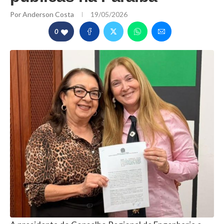
Por
Anderson Costa
19/05/2026
0