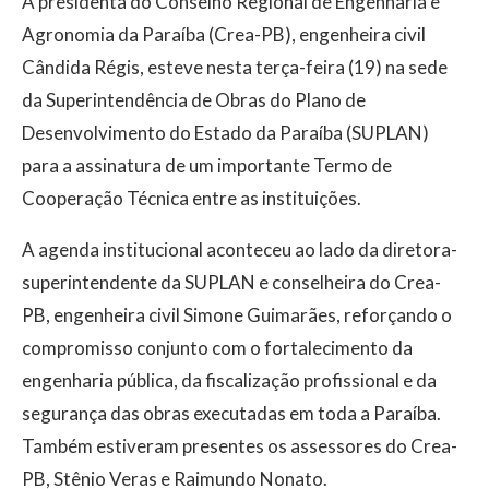
A presidenta do Conselho Regional de Engenharia e
Agronomia da Paraíba (Crea-PB), engenheira civil
Cândida Régis, esteve nesta terça-feira (19) na sede
da Superintendência de Obras do Plano de
Desenvolvimento do Estado da Paraíba (SUPLAN)
para a assinatura de um importante Termo de
Cooperação Técnica entre as instituições.
A agenda institucional aconteceu ao lado da diretora-
superintendente da SUPLAN e conselheira do Crea-
PB, engenheira civil Simone Guimarães, reforçando o
compromisso conjunto com o fortalecimento da
engenharia pública, da fiscalização profissional e da
segurança das obras executadas em toda a Paraíba.
Também estiveram presentes os assessores do Crea-
PB, Stênio Veras e Raimundo Nonato.