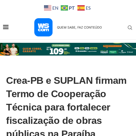
PT
EN
ES
Crea-PB e SUPLAN firmam
Termo de Cooperação
Técnica para fortalecer
fiscalização de obras
públicas na Paraíba