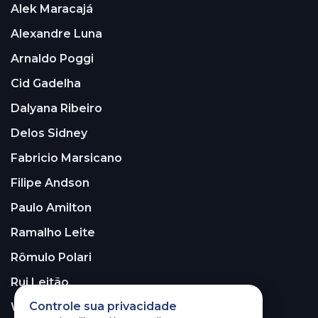
Alek Maracajá
Alexandre Luna
Arnaldo Poggi
Cid Gadelha
Dalyana Ribeiro
Delos Sidney
Fabricio Marsicano
Filipe Andson
Paulo Amilton
Ramalho Leite
Rômulo Polari
Rui Leitão
Controle sua privacidade
Walter Santos