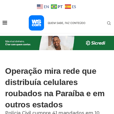
PT
EN
ES
Operação mira rede que
distribuía celulares
roubados na Paraíba e em
outros estados
Polícia Civil cumpre 41 mandados em 10