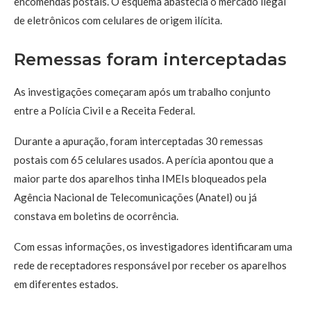
encomendas postais. O esquema abastecia o mercado ilegal
de eletrônicos com celulares de origem ilícita.
Remessas foram interceptadas
As investigações começaram após um trabalho conjunto
entre a Polícia Civil e a Receita Federal.
Durante a apuração, foram interceptadas 30 remessas
postais com 65 celulares usados. A perícia apontou que a
maior parte dos aparelhos tinha IMEIs bloqueados pela
Agência Nacional de Telecomunicações (Anatel) ou já
constava em boletins de ocorrência.
Com essas informações, os investigadores identificaram uma
rede de receptadores responsável por receber os aparelhos
em diferentes estados.