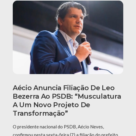
Aécio Anuncia Filiação De Leo
Bezerra Ao PSDB: “Musculatura
A Um Novo Projeto De
Transformação”
O presidente nacional do PSDB, Aécio Neves,
confirmou nesta sexta-feira (7) a filiação do prefeito