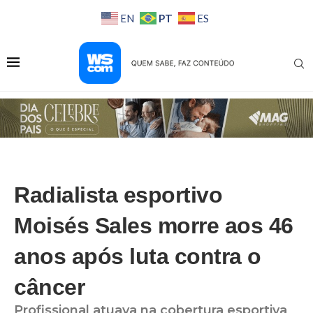
PT
EN
ES
Radialista esportivo
Moisés Sales morre aos 46
anos após luta contra o
câncer
Profissional atuava na cobertura esportiva