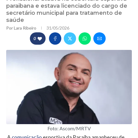
paraibana e estava licenciado do cargo de
secretário municipal para tratamento de
saúde
Por
Lara Ribeiro
31/05/2026
0
Foto: Ascom/MRTV
A
comunicação
esportiva da Paraíba amanheceu de