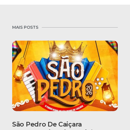
MAIS POSTS
São Pedro De Caiçara