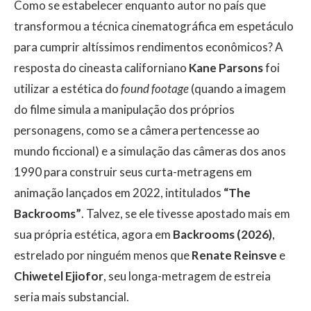
Como se estabelecer enquanto autor no país que
transformou a técnica cinematográfica em espetáculo
para cumprir altíssimos rendimentos econômicos? A
resposta do cineasta californiano
Kane Parsons
foi
utilizar a estética do
found footage
(quando a imagem
do filme simula a manipulação dos próprios
personagens, como se a câmera pertencesse ao
mundo ficcional) e a simulação das câmeras dos anos
1990 para construir seus curta-metragens em
animação lançados em 2022, intitulados
“The
Backrooms”
. Talvez, se ele tivesse apostado mais em
sua própria estética, agora em
Backrooms (2026)
,
estrelado por ninguém menos que
Renate Reinsve
e
Chiwetel Ejiofor
, seu longa-metragem de estreia
seria mais substancial.