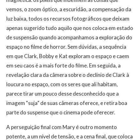
vemos, o zoom óptico, a escuridão, a compensação da
luz baixa, todos os recursos fotográficos que deixam
apenas sugerido tudo aquilo que nos coloca em estado
de suspensão quando acompanhamos a exploração do
espaço no filme de horror. Sem dúvidas, a sequência
em que Clark, Bobby e Kat exploram o espaço e caem
em seu caos é a mais forte do filme. Em seguida, a
revelação clara da câmera sobre o declínio de Clark à
loucura no espaço, com os seres que ali habitam,
parece tirar um pouco desse desconhecido que a
imagem “suja” de suas câmeras oferece, e retira boa
parte do suspense que o cinema pode oferecer.
A perseguição final com Mary é outro momento
potente, a um nível de tensão, e a cena final, que coloca