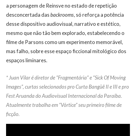
a personagem de Reinsve no estado de repetição
desconcertada das
backrooms
, só reforça a potência
desse dispositivo audiovisual, narrativo e estético,
mesmo que não tão bem explorado, estabelecendo o
filme de Parsons como um experimento memorável,
mas falho, sobre esse espaço ficcional mitológico dos
espaços liminares.
* Juan Vilar é diretor de “Fragmentária” e “Sick Of Moving
Images”, curtas selecionados pro Curta Bangüê II e III e pro
Fest Aruanda do Audiovisual Internacional da Paraíba.
Atualmente trabalha em “Vórtice” seu primeiro filme de
ficção.