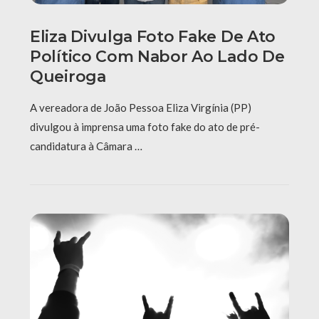
Eliza Divulga Foto Fake De Ato
Político Com Nabor Ao Lado De
Queiroga
A vereadora de João Pessoa Eliza Virgínia (PP)
divulgou à imprensa uma foto fake do ato de pré-
candidatura à Câmara …