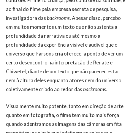
controle. Primeiro criança, pelo controle da sua mãe, e
ao final do filme pela empresa secreta de pesquisa,
investigadora das
backrooms
. Apesar disso, percebo
em muitos momentos um texto que não sustenta a
profundidade da narrativa ou até mesmo a
profundidade da experiência visível e audível que o
universo que Parsons cria oferece, a ponto de ver um
certo desencontro na interpretação de Renate e
Chiwetel, diante de um texto que não pareceu estar
nem à altura deles enquanto atores nem do universo
coletivamente criado ao redor das
backrooms
.
Visualmente muito potente, tanto em direção de arte
quanto em fotografia, o filme tem muito mais força
quando adentramos as imagens das câmeras em fita
magnética: os pixels que indefinem as coisas que