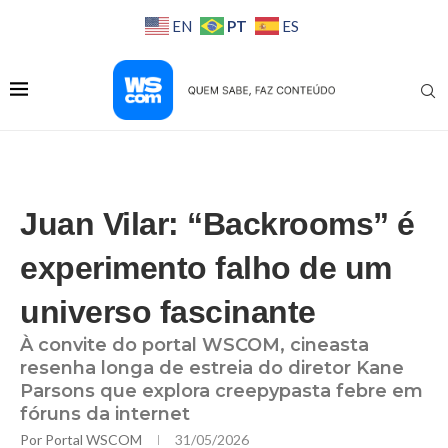
PT
EN
ES
Juan Vilar: “Backrooms” é
experimento falho de um
universo fascinante
À convite do portal WSCOM, cineasta
resenha longa de estreia do diretor Kane
Parsons que explora creepypasta febre em
fóruns da internet
Por
Portal WSCOM
31/05/2026