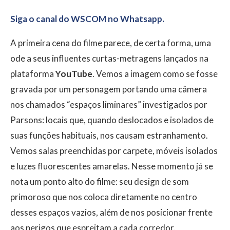
Siga o canal do WSCOM no Whatsapp.
A primeira cena do filme parece, de certa forma, uma
ode a seus influentes curtas-metragens lançados na
plataforma
YouTube
. Vemos a imagem como se fosse
gravada por um personagem portando uma câmera
nos chamados “espaços liminares” investigados por
Parsons: locais que, quando deslocados e isolados de
suas funções habituais, nos causam estranhamento.
Vemos salas preenchidas por carpete, móveis isolados
e luzes fluorescentes amarelas. Nesse momento já se
nota um ponto alto do filme: seu design de som
primoroso que nos coloca diretamente no centro
desses espaços vazios, além de nos posicionar frente
aos perigos que espreitam a cada corredor.