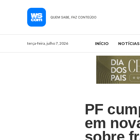
terça-feira, julho 7, 2026
INÍCIO
NOTÍCIAS
PF cum
em nova
sobre f