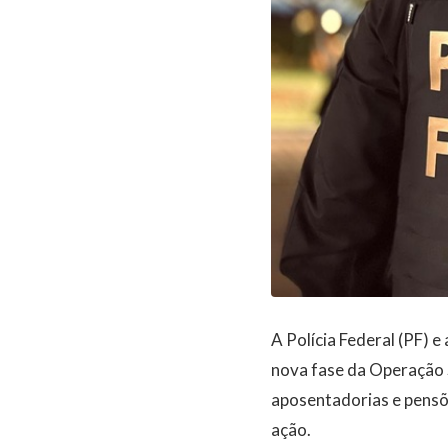
A Polícia Federal (PF) 
nova fase da Operação 
aposentadorias e pensõe
ação.