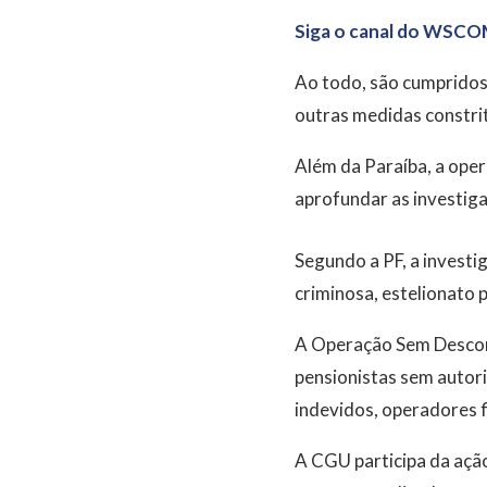
Siga o canal do WSCO
Ao todo, são cumpridos
outras medidas constrit
Além da Paraíba, a oper
aprofundar as investiga
Segundo a PF, a investi
criminosa, estelionato 
A Operação Sem Descont
pensionistas sem autori
indevidos, operadores f
A CGU participa da açã