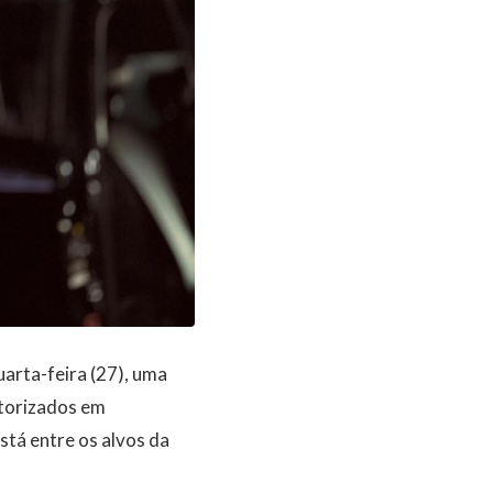
uarta-feira (27), uma
utorizados em
stá entre os alvos da