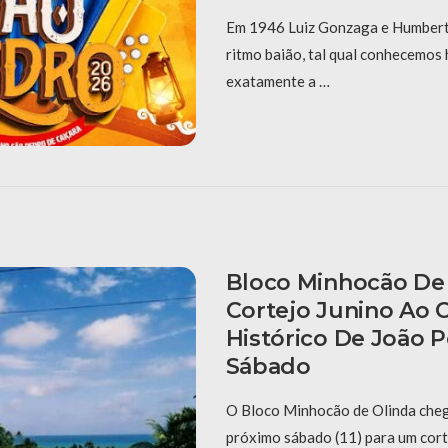
Em 1946 Luiz Gonzaga e Humberto
ritmo baião, tal qual conhecemos 
exatamente a …
Bloco Minhocão De 
Cortejo Junino Ao 
Histórico De João 
Sábado
O Bloco Minhocão de Olinda cheg
próximo sábado (11) para um cort