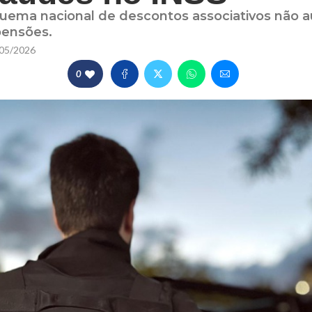
quema nacional de descontos associativos não 
pensões.
05/2026
0