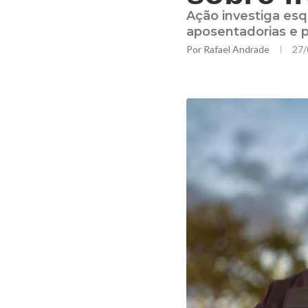
Ação investiga es
aposentadorias e 
Por
Rafael Andrade
27/