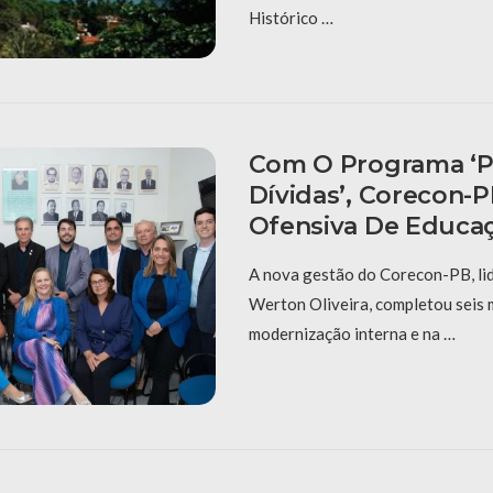
Histórico …
Com O Programa ‘P
Dívidas’, Corecon-
Ofensiva De Educaç
A nova gestão do Corecon-PB, li
Werton Oliveira, completou seis
modernização interna e na …