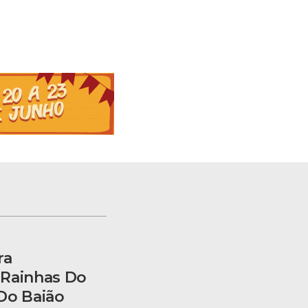
ra
 Rainhas Do
Do Baião