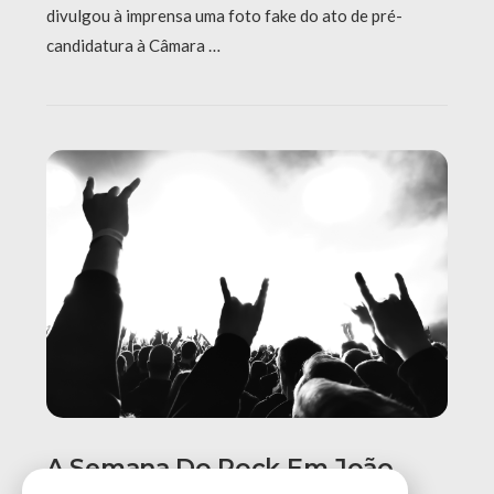
divulgou à imprensa uma foto fake do ato de pré-
candidatura à Câmara …
A Semana Do Rock Em João