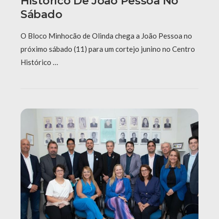
Histórico De João Pessoa No
Sábado
O Bloco Minhocão de Olinda chega a João Pessoa no
próximo sábado (11) para um cortejo junino no Centro
Histórico …