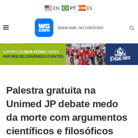
PT
EN
ES
Palestra gratuita na
Unimed JP debate medo
da morte com argumentos
científicos e filosóficos