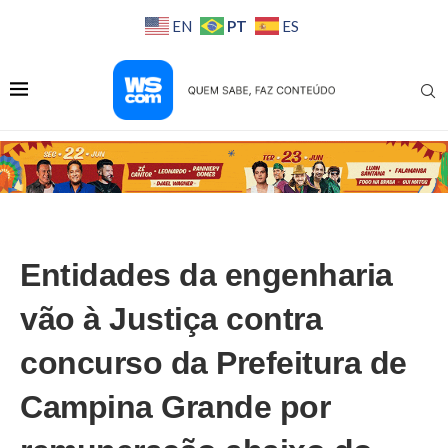
PT
EN
ES
Entidades da engenharia
vão à Justiça contra
concurso da Prefeitura de
Campina Grande por