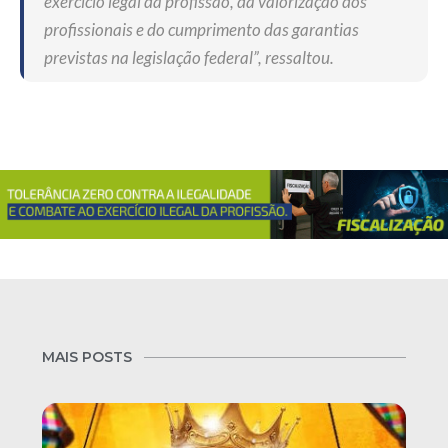
exercício legal da profissão, da valorização dos
profissionais e do cumprimento das garantias
previstas na legislação federal”, ressaltou.
MAIS POSTS