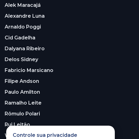
Alek Maracajá
Alexandre Luna
Arnaldo Poggi
Cid Gadelha
Dalyana Ribeiro
Delos Sidney
Fabricio Marsicano
Filipe Andson
Paulo Amilton
Ramalho Leite
Rômulo Polari
Rui Leitão
Controle sua privacidade
Walter Santos