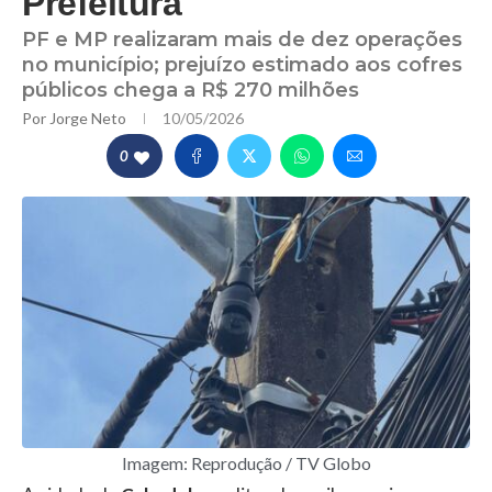
Prefeitura
PF e MP realizaram mais de dez operações
no município; prejuízo estimado aos cofres
públicos chega a R$ 270 milhões
Por
Jorge Neto
10/05/2026
0
Imagem: Reprodução / TV Globo