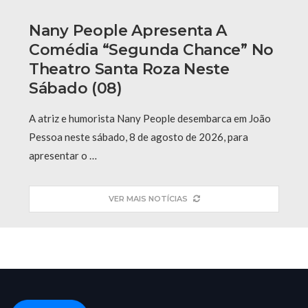
Nany People Apresenta A
Comédia “Segunda Chance” No
Theatro Santa Roza Neste
Sábado (08)
A atriz e humorista Nany People desembarca em João
Pessoa neste sábado, 8 de agosto de 2026, para
apresentar o …
VER MAIS NOTÍCIAS