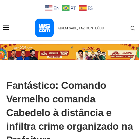
PT
EN
ES
Fantástico: Comando
Vermelho comanda
Cabedelo à distância e
infiltra crime organizado na