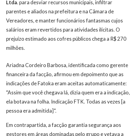
Ltda
. para desviar recursos municipais, infiltrar
parentes e aliados na prefeitura e na Câmara de
Vereadores, e manter funcionários fantasmas cujos
salários eram revertidos para atividades ilícitas. O
prejuízo estimado aos cofres públicos chega a R$ 270
milhões.
Ariadna Cordeiro Barbosa, identificada como gerente
financeira da facção, afirmou em depoimento que as
indicações de Fatoka eram aceitas automaticamente:
“Assim que você chegava lá, dizia quem era a indicação,
ela botava na folha. Indicação FTK. Todas as vezes [a
pessoa era admitida]”.
Em contrapartida, a facção garantia segurança aos
gestores em áreas dominadas pelo grupo e vetava a