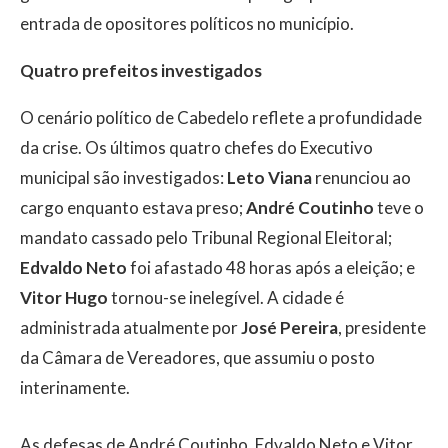
entrada de opositores políticos no município.
Quatro prefeitos investigados
O cenário político de Cabedelo reflete a profundidade
da crise. Os últimos quatro chefes do Executivo
municipal são investigados:
Leto Viana
renunciou ao
cargo enquanto estava preso;
André Coutinho
teve o
mandato cassado pelo Tribunal Regional Eleitoral;
Edvaldo Neto
foi afastado 48 horas após a eleição; e
Vitor Hugo
tornou-se inelegível. A cidade é
administrada atualmente por
José Pereira
, presidente
da Câmara de Vereadores, que assumiu o posto
interinamente.
As defesas de André Coutinho, Edvaldo Neto e Vitor