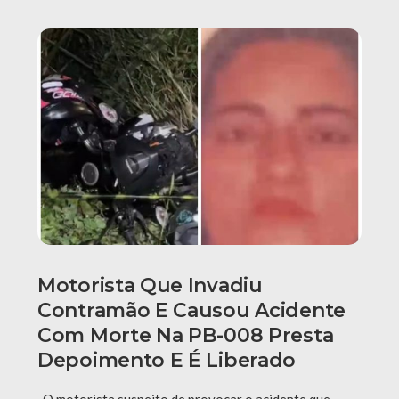
Motorista Que Invadiu
Contramão E Causou Acidente
Com Morte Na PB-008 Presta
Depoimento E É Liberado
O motorista suspeito de provocar o acidente que