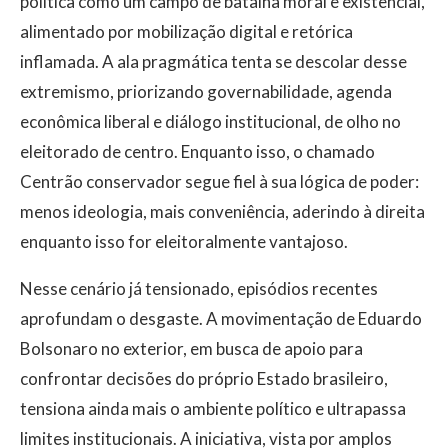
política como um campo de batalha moral e existencial,
alimentado por mobilização digital e retórica
inflamada. A ala pragmática tenta se descolar desse
extremismo, priorizando governabilidade, agenda
econômica liberal e diálogo institucional, de olho no
eleitorado de centro. Enquanto isso, o chamado
Centrão conservador segue fiel à sua lógica de poder:
menos ideologia, mais conveniência, aderindo à direita
enquanto isso for eleitoralmente vantajoso.
Nesse cenário já tensionado, episódios recentes
aprofundam o desgaste. A movimentação de Eduardo
Bolsonaro no exterior, em busca de apoio para
confrontar decisões do próprio Estado brasileiro,
tensiona ainda mais o ambiente político e ultrapassa
limites institucionais. A iniciativa, vista por amplos