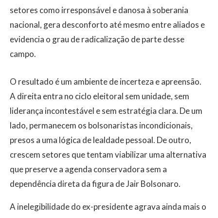
setores como irresponsável e danosa à soberania
nacional, gera desconforto até mesmo entre aliados e
evidencia o grau de radicalização de parte desse
campo.
O resultado é um ambiente de incerteza e apreensão.
A direita entra no ciclo eleitoral sem unidade, sem
liderança incontestável e sem estratégia clara. De um
lado, permanecem os bolsonaristas incondicionais,
presos a uma lógica de lealdade pessoal. De outro,
crescem setores que tentam viabilizar uma alternativa
que preserve a agenda conservadora sem a
dependência direta da figura de Jair Bolsonaro.
A inelegibilidade do ex-presidente agrava ainda mais o