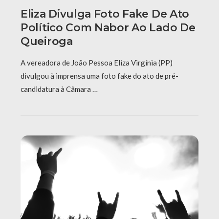
Eliza Divulga Foto Fake De Ato
Político Com Nabor Ao Lado De
Queiroga
A vereadora de João Pessoa Eliza Virgínia (PP)
divulgou à imprensa uma foto fake do ato de pré-
candidatura à Câmara …