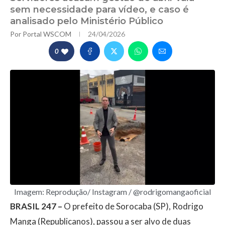
sem necessidade para vídeo, e caso é
analisado pelo Ministério Público
Por
Portal WSCOM
24/04/2026
0
Imagem: Reprodução/ Instagram / @rodrigomangaoficial
BRASIL 247 –
O prefeito de Sorocaba (SP), Rodrigo
Manga (Republicanos), passou a ser alvo de duas