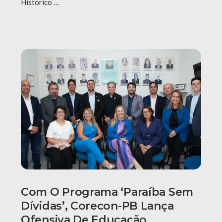
Histórico …
Com O Programa ‘Paraíba Sem
Dívidas’, Corecon-PB Lança
Ofensiva De Educação