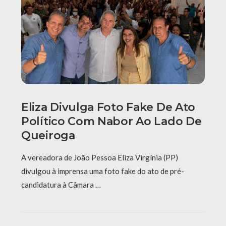
Eliza Divulga Foto Fake De Ato
Político Com Nabor Ao Lado De
Queiroga
A vereadora de João Pessoa Eliza Virgínia (PP)
divulgou à imprensa uma foto fake do ato de pré-
candidatura à Câmara …