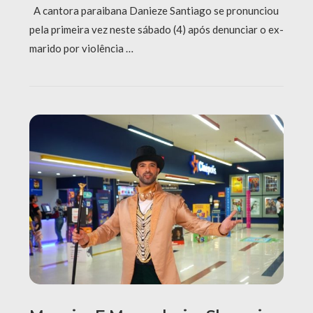
A cantora paraibana Danieze Santiago se pronunciou
pela primeira vez neste sábado (4) após denunciar o ex-
marido por violência …