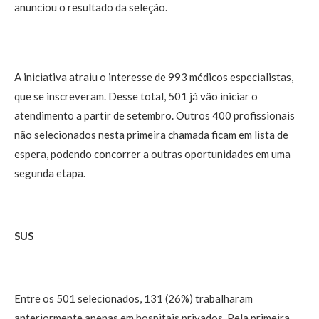
anunciou o resultado da seleção.
A iniciativa atraiu o interesse de 993 médicos especialistas,
que se inscreveram. Desse total, 501 já vão iniciar o
atendimento a partir de setembro. Outros 400 profissionais
não selecionados nesta primeira chamada ficam em lista de
espera, podendo concorrer a outras oportunidades em uma
segunda etapa.
SUS
Entre os 501 selecionados, 131 (26%) trabalharam
anteriormente apenas em hospitais privados. Pela primeira