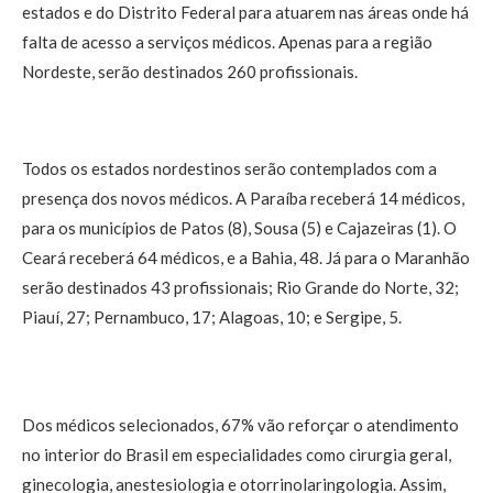
estados e do Distrito Federal para atuarem nas áreas onde há
falta de acesso a serviços médicos. Apenas para a região
Nordeste, serão destinados 260 profissionais.
Todos os estados nordestinos serão contemplados com a
presença dos novos médicos.
A Paraíba receberá 14 médicos,
para os municípios de Patos (8), Sousa (5) e Cajazeiras (1). O
Ceará receberá 64 médicos, e a Bahia, 48. Já para o Maranhão
serão destinados 43 profissionais; Rio Grande do Norte, 32;
Piauí, 27; Pernambuco, 17; Alagoas, 10; e Sergipe, 5.
Dos médicos selecionados, 67% vão reforçar o atendimento
no interior do Brasil em especialidades como cirurgia geral,
ginecologia, anestesiologia e otorrinolaringologia. Assim,