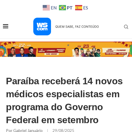
PT
EN
ES
Paraíba receberá 14 novos
médicos especialistas em
programa do Governo
Federal em setembro
Por
Gabriel Januário
29/08/2025