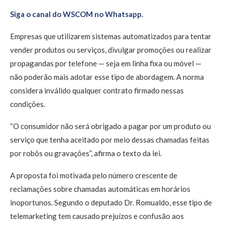
Siga o canal do WSCOM no Whatsapp.
Empresas que utilizarem sistemas automatizados para tentar
vender produtos ou serviços, divulgar promoções ou realizar
propagandas por telefone — seja em linha fixa ou móvel —
não poderão mais adotar esse tipo de abordagem. A norma
considera inválido qualquer contrato firmado nessas
condições.
“O consumidor não será obrigado a pagar por um produto ou
serviço que tenha aceitado por meio dessas chamadas feitas
por robôs ou gravações”, afirma o texto da lei.
A proposta foi motivada pelo número crescente de
reclamações sobre chamadas automáticas em horários
inoportunos. Segundo o deputado Dr. Romualdo, esse tipo de
telemarketing tem causado prejuízos e confusão aos