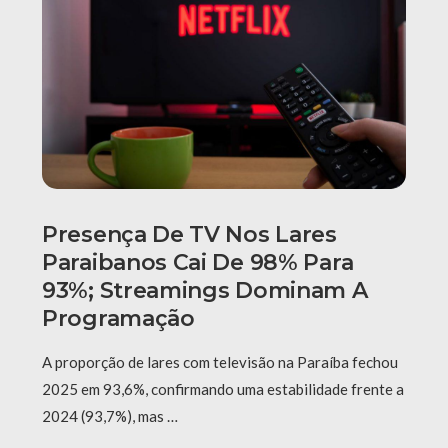
Presença De TV Nos Lares
Paraibanos Cai De 98% Para
93%; Streamings Dominam A
Programação
A proporção de lares com televisão na Paraíba fechou
2025 em 93,6%, confirmando uma estabilidade frente a
2024 (93,7%), mas …