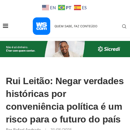
PT
EN
ES
Rui Leitão: Negar verdades
históricas por
conveniência política é um
risco para o futuro do país
Por
Rafael Andrade
31/05/2025