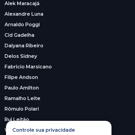
Alek Maracajá
Alexandre Luna
Arnaldo Poggi
Cid Gadelha
Dalyana Ribeiro
Delos Sidney
Fabricio Marsicano
Filipe Andson
Paulo Amilton
Ramalho Leite
Rômulo Polari
Rui Leitão
Controle sua privacidade
Walter Santos