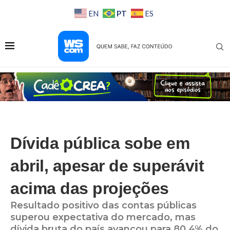
PT
EN
ES
Dívida pública sobe em
abril, apesar de superávit
acima das projeções
Resultado positivo das contas públicas
superou expectativa do mercado, mas
dívida bruta do país avançou para 80,4% do