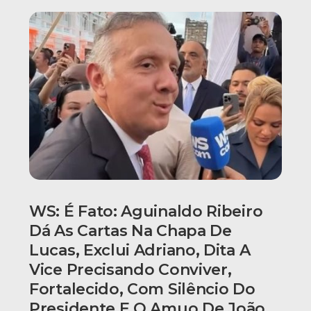
WS: É Fato: Aguinaldo Ribeiro
Dá As Cartas Na Chapa De
Lucas, Exclui Adriano, Dita A
Vice Precisando Conviver,
Fortalecido, Com Silêncio Do
Presidente E O Amuo De João