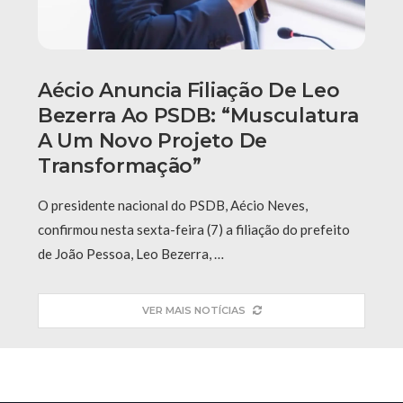
Aécio Anuncia Filiação De Leo
Bezerra Ao PSDB: “Musculatura
A Um Novo Projeto De
Transformação”
O presidente nacional do PSDB, Aécio Neves,
confirmou nesta sexta-feira (7) a filiação do prefeito
de João Pessoa, Leo Bezerra, …
VER MAIS NOTÍCIAS