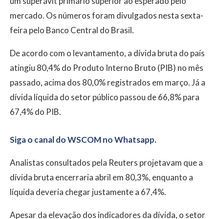
um superávit primário superior ao esperado pelo
mercado. Os números foram divulgados nesta sexta-
feira pelo Banco Central do Brasil.
De acordo com o levantamento, a dívida bruta do país
atingiu 80,4% do Produto Interno Bruto (PIB) no mês
passado, acima dos 80,0% registrados em março. Já a
dívida líquida do setor público passou de 66,8% para
67,4% do PIB.
Siga o canal do WSCOM no Whatsapp.
Analistas consultados pela Reuters projetavam que a
dívida bruta encerraria abril em 80,3%, enquanto a
líquida deveria chegar justamente a 67,4%.
Apesar da elevação dos indicadores da dívida, o setor