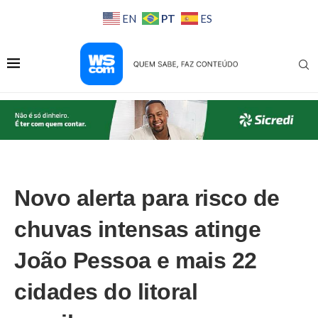
PT
EN
ES
Novo alerta para risco de
chuvas intensas atinge
João Pessoa e mais 22
cidades do litoral