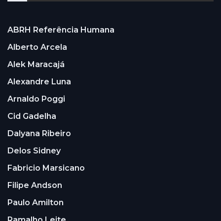
ABRH Referência Humana
Alberto Arcela
Alek Maracajá
Alexandre Luna
Arnaldo Poggi
Cid Gadelha
Dalyana Ribeiro
Delos Sidney
Fabricio Marsicano
Filipe Andson
Paulo Amilton
Ramalho Leite