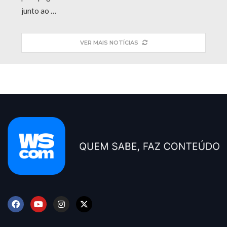
junto ao …
VER MAIS NOTÍCIAS