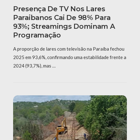
Presença De TV Nos Lares
Paraibanos Cai De 98% Para
93%; Streamings Dominam A
Programação
A proporção de lares com televisão na Paraíba fechou
2025 em 93,6%, confirmando uma estabilidade frente a
2024 (93,7%), mas …