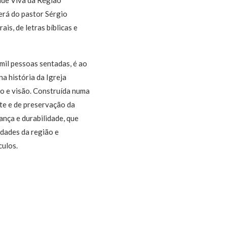
erá do pastor Sérgio
s, de letras bíblicas e
mil pessoas sentadas, é ao
a história da Igreja
o e visão. Construída numa
te e de preservação da
ança e durabilidade, que
idades da região e
culos.