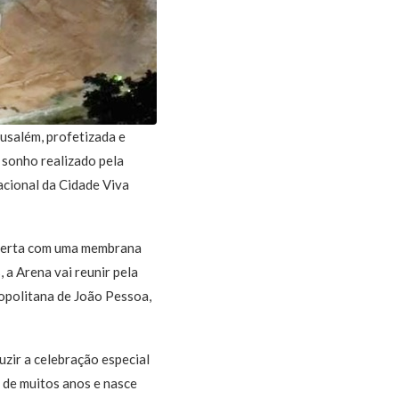
rusalém, profetizada e
sonho realizado pela
acional da Cidade Viva
coberta com uma membrana
 a Arena vai reunir pela
opolitana de João Pessoa,
uzir a celebração especial
 de muitos anos e nasce