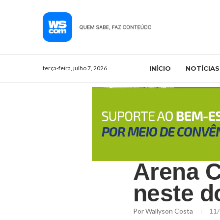
terça-feira, julho 7, 2026
INÍCIO
NOTÍCIAS
Arena C
neste 
Por
Wallyson Costa
11/