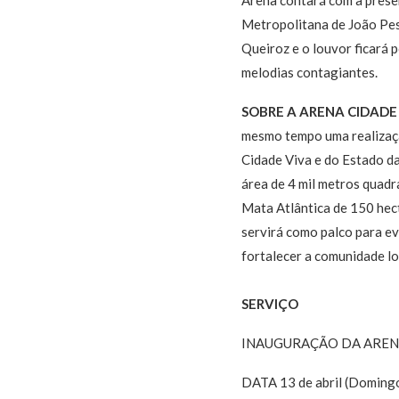
Metropolitana de João Pes
Queiroz e o louvor ficará 
melodias contagiantes.
SOBRE A ARENA CIDADE
mesmo tempo uma realização
Cidade Viva e do Estado d
área de 4 mil metros quadr
Mata Atlântica de 150 hecta
servirá como palco para ev
fortalecer a comunidade lo
SERVIÇO
INAUGURAÇÃO DA AREN
DATA 13 de abril (Doming