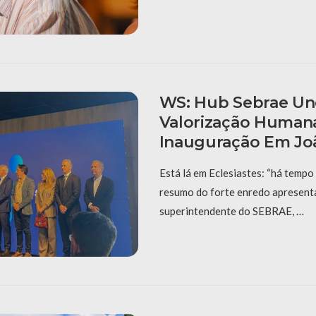
WS: Hub Sebrae Un
Valorização Human
Inauguração Em Jo
Está lá em Eclesiastes: “há tempo 
resumo do forte enredo apresent
superintendente do SEBRAE, …