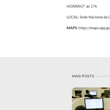
HORÁRIO* às 17h
LOCAL: Sede Nacional da C
MAPS
: https://maps.app
MAIS POSTS