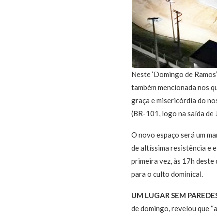
Neste ‘Domingo de Ramos’, 
também mencionada nos qua
graça e misericórdia do no
(BR-101, logo na saída de 
O novo espaço será um mar
de altíssima resistência e
primeira vez, às 17h dest
para o culto dominical.
UM LUGAR SEM PAREDE
de domingo, revelou que “a