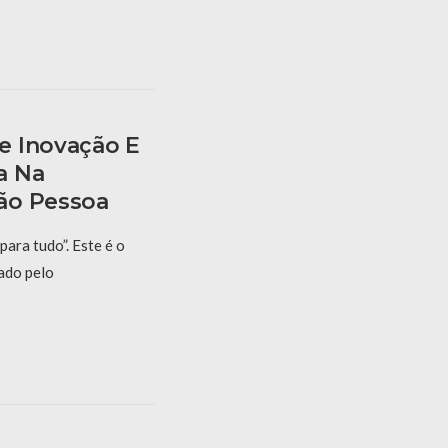
e Inovação E
a Na
ão Pessoa
para tudo”. Este é o
ado pelo