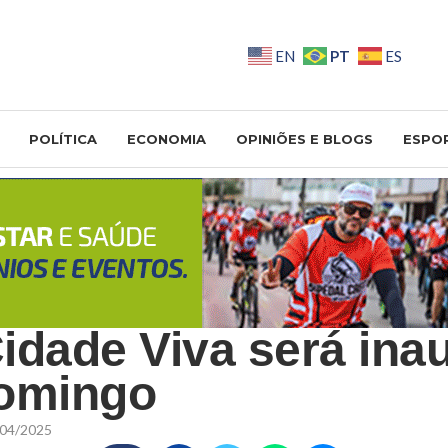
PT
EN
ES
POLÍTICA
ECONOMIA
OPINIÕES E BLOGS
ESPO
idade Viva será ina
domingo
04/2025