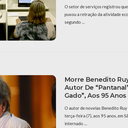
O setor de serviços registrou qu
puxou a retração da atividade ec
segundo …
Morre Benedito Ru
Autor De “Pantanal”
Gado”, Aos 95 Anos
O autor de novelas Benedito Ruy
terça-feira (7), aos 95 anos, em S
internado …