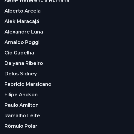
ABRH Referência Humana
Alberto Arcela
Alek Maracajá
Alexandre Luna
Arnaldo Poggi
Cid Gadelha
Dalyana Ribeiro
Delos Sidney
Fabricio Marsicano
Filipe Andson
Paulo Amilton
Ramalho Leite
Rômulo Polari