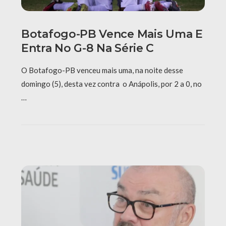
Botafogo-PB Vence Mais Uma E
Entra No G-8 Na Série C
O Botafogo-PB venceu mais uma, na noite desse
domingo (5), desta vez contra o Anápolis, por 2 a 0, no
…