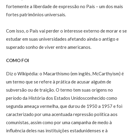
fortemente a liberdade de expressão no País – um dos mais
fortes patrimônios universais.
Com isso, o País vai perder o interesse externo de morar e se
estudar em suas universidades afetando ainda o antigo e
superado sonho de viver entre americanos.
COMO FOI
Diz o Wikipédia: o Macarthismo (em inglês, McCarthyism) é
um termo que se refere à prática de acusar alguém de
subversão ou de traição. O termo tem suas origens no
período da História dos Estados Unidosconhecido como
segunda ameaça vermelha, que durou de 1950 a 1957 e foi
caracterizado por uma acentuada repressão política aos
comunistas, assim como por uma campanha de medo à
influência deles nas instituições estadunidenses e à