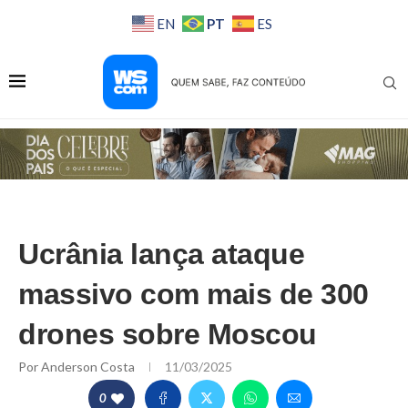
PT
EN
ES
Ucrânia lança ataque
massivo com mais de 300
drones sobre Moscou
Por
Anderson Costa
11/03/2025
0