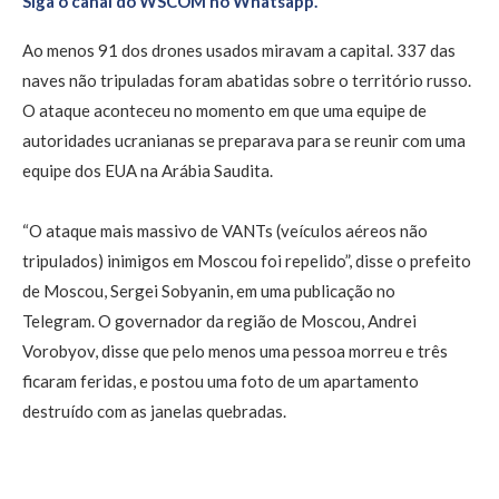
Siga o canal do WSCOM no Whatsapp.
Ao menos 91 dos drones usados miravam a capital. 337 das
naves não tripuladas foram abatidas sobre o território russo.
O ataque aconteceu no momento em que uma equipe de
autoridades ucranianas se preparava para se reunir com uma
equipe dos EUA na Arábia Saudita.
“O ataque mais massivo de VANTs (veículos aéreos não
tripulados) inimigos em Moscou foi repelido”, disse o prefeito
de Moscou, Sergei Sobyanin, em uma publicação no
Telegram. O governador da região de Moscou, Andrei
Vorobyov, disse que pelo menos uma pessoa morreu e três
ficaram feridas, e postou uma foto de um apartamento
destruído com as janelas quebradas.