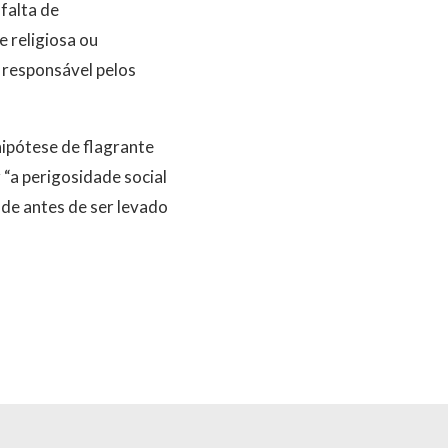
falta de
 religiosa ou
 responsável pelos
ipótese de flagrante
r “a perigosidade social
ade antes de ser levado