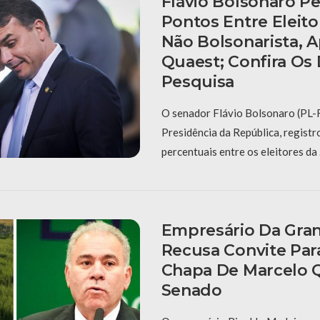
Flávio Bolsonaro P
Pontos Entre Eleito
Não Bolsonarista, 
Quaest; Confira Os
Pesquisa
O senador Flávio Bolsonaro (PL-R
Presidência da República, regist
percentuais entre os eleitores da
Empresário Da Gran
Recusa Convite Para
Chapa De Marcelo 
Senado