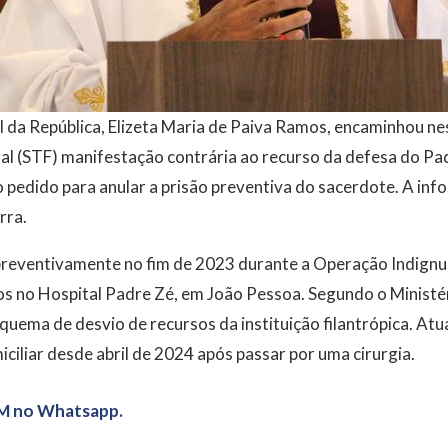
da República, Elizeta Maria de Paiva Ramos, encaminhou nes
al (STF) manifestação contrária ao recurso da defesa do Pad
do pedido para anular a prisão preventiva do sacerdote. A in
rra.
 preventivamente no fim de 2023 durante a Operação Indignu
os no Hospital Padre Zé, em João Pessoa. Segundo o Ministér
squema de desvio de recursos da instituição filantrópica. Atu
ciliar desde abril de 2024 após passar por uma cirurgia.
M no Whatsapp.