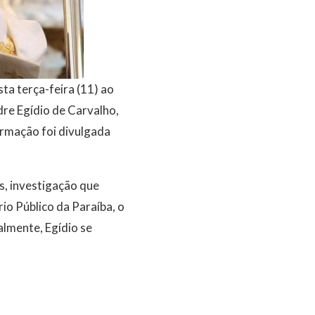
ta terça-feira (11) ao
re Egídio de Carvalho,
formação foi divulgada
s, investigação que
io Público da Paraíba, o
almente, Egídio se