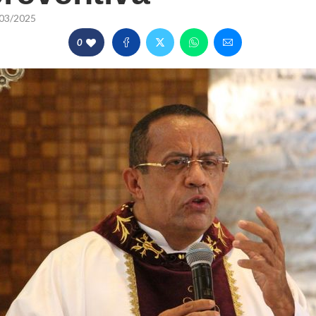
03/2025
0