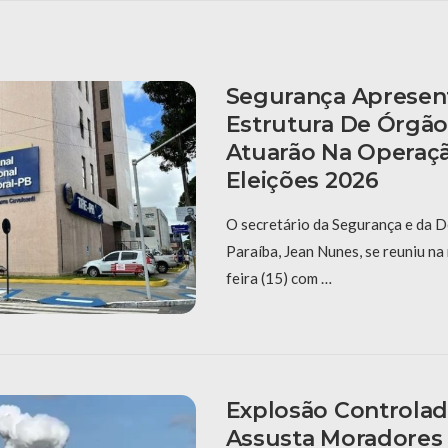
Segurança Apresen
Estrutura De Órgã
Atuarão Na Operaç
Eleições 2026
O secretário da Segurança e da D
Paraíba, Jean Nunes, se reuniu na
feira (15) com …
Explosão Controlad
Assusta Moradores