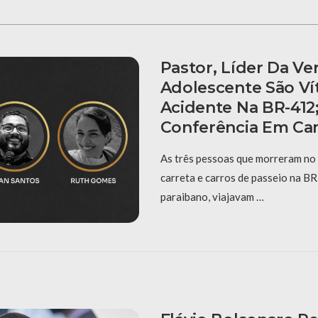
Pastor, Líder Da Ve
Adolescente São Ví
Acidente Na BR-412;
Conferência Em Ca
As três pessoas que morreram no
carreta e carros de passeio na BR
paraibano, viajavam …