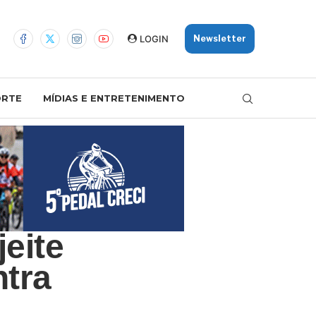
LOGIN
Newsletter
ORTE
MÍDIAS E ENTRETENIMENTO
eite
ntra