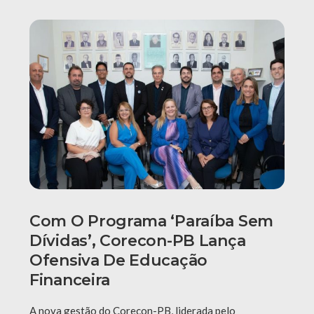
Com O Programa ‘Paraíba Sem
Dívidas’, Corecon-PB Lança
Ofensiva De Educação
Financeira
A nova gestão do Corecon-PB, liderada pelo