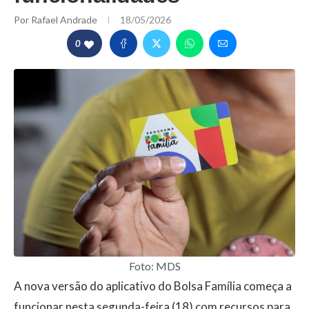
Por
Rafael Andrade
18/05/2026
0
Foto: MDS
A nova versão do aplicativo do Bolsa Família começa a
funcionar nesta segunda-feira (18) com recursos para