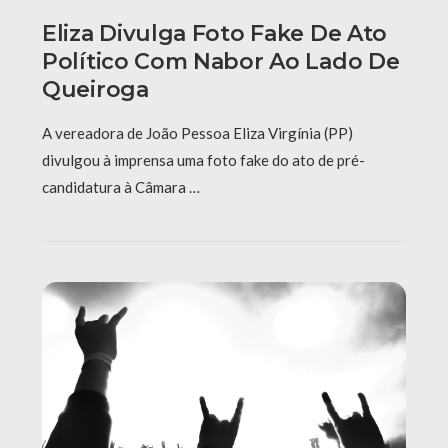
Eliza Divulga Foto Fake De Ato
Político Com Nabor Ao Lado De
Queiroga
A vereadora de João Pessoa Eliza Virgínia (PP)
divulgou à imprensa uma foto fake do ato de pré-
candidatura à Câmara …