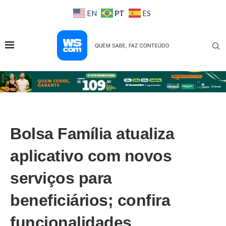
PT
EN
ES
Bolsa Família atualiza
aplicativo com novos
serviços para
beneficiários; confira
funcionalidades