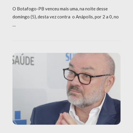
O Botafogo-PB venceu mais uma, na noite desse
domingo (5), desta vez contra o Anápolis, por 2 a 0, no
…