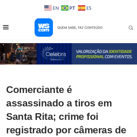
PT
EN
ES
Comerciante é
assassinado a tiros em
Santa Rita; crime foi
registrado por câmeras de