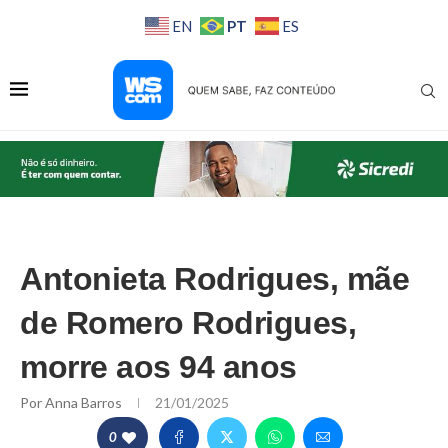
PT
EN
ES
Antonieta Rodrigues, mãe
de Romero Rodrigues,
morre aos 94 anos
Por
Anna Barros
21/01/2025
0