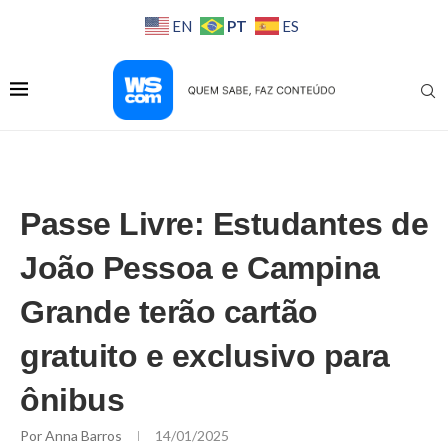
PT
EN
ES
Passe Livre: Estudantes de
João Pessoa e Campina
Grande terão cartão
gratuito e exclusivo para
ônibus
Por
Anna Barros
14/01/2025