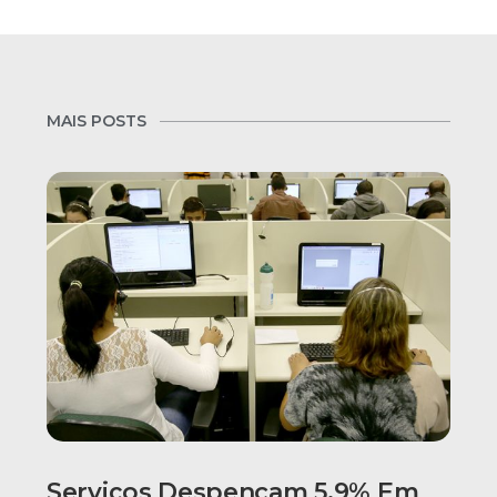
MAIS POSTS
Serviços Despencam 5,9% Em