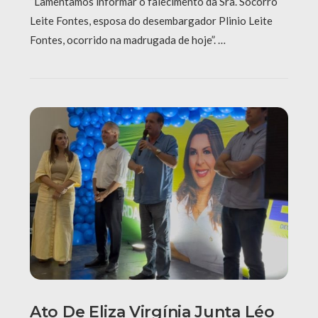
“Lamentamos informar o falecimento da Sra. Socorro
Leite Fontes, esposa do desembargador Plinio Leite
Fontes, ocorrido na madrugada de hoje”. …
Ato De Eliza Virgínia Junta Léo