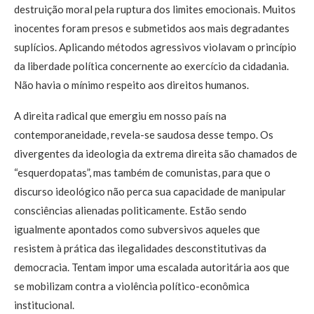
destruição moral pela ruptura dos limites emocionais. Muitos
inocentes foram presos e submetidos aos mais degradantes
suplícios. Aplicando métodos agressivos violavam o princípio
da liberdade política concernente ao exercício da cidadania.
Não havia o mínimo respeito aos direitos humanos.
A direita radical que emergiu em nosso país na
contemporaneidade, revela-se saudosa desse tempo. Os
divergentes da ideologia da extrema direita são chamados de
“esquerdopatas”, mas também de comunistas, para que o
discurso ideológico não perca sua capacidade de manipular
consciências alienadas politicamente. Estão sendo
igualmente apontados como subversivos aqueles que
resistem à prática das ilegalidades desconstitutivas da
democracia. Tentam impor uma escalada autoritária aos que
se mobilizam contra a violência político-econômica
institucional.