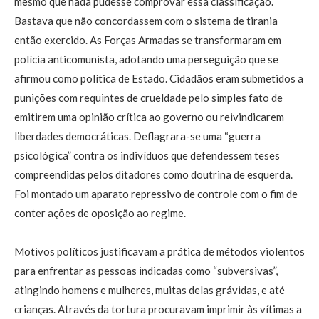
mesmo que nada pudesse comprovar essa classificação.
Bastava que não concordassem com o sistema de tirania
então exercido. As Forças Armadas se transformaram em
polícia anticomunista, adotando uma perseguição que se
afirmou como política de Estado. Cidadãos eram submetidos a
punições com requintes de crueldade pelo simples fato de
emitirem uma opinião crítica ao governo ou reivindicarem
liberdades democráticas. Deflagrara-se uma “guerra
psicológica” contra os indivíduos que defendessem teses
compreendidas pelos ditadores como doutrina de esquerda.
Foi montado um aparato repressivo de controle com o fim de
conter ações de oposição ao regime.
Motivos políticos justificavam a prática de métodos violentos
para enfrentar as pessoas indicadas como “subversivas”,
atingindo homens e mulheres, muitas delas grávidas, e até
crianças. Através da tortura procuravam imprimir às vítimas a