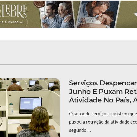
Serviços Despenca
Junho E Puxam Ret
Atividade No País,
O setor de serviços registrou qu
puxou a retração da atividade ec
segundo …