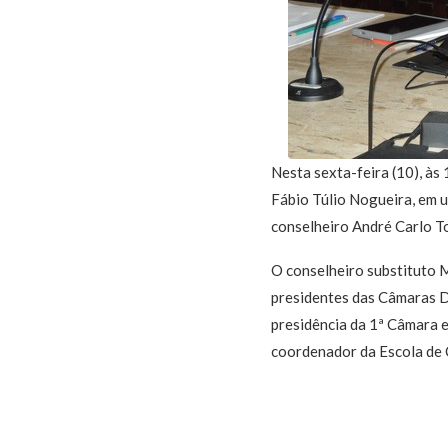
Nesta sexta-feira (10), às
Fábio Túlio Nogueira, em 
conselheiro André Carlo T
O conselheiro substituto 
presidentes das Câmaras D
presidência da 1ª Câmara e
coordenador da Escola de C