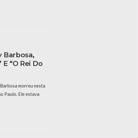
y Barbosa,
 E “O Rei Do
 Barbosa morreu nesta
ão Paulo. Ele estava