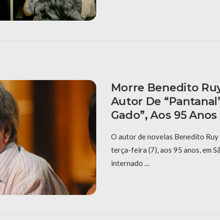
Morre Benedito Ru
Autor De “Pantanal”
Gado”, Aos 95 Anos
O autor de novelas Benedito Ruy
terça-feira (7), aos 95 anos, em S
internado …