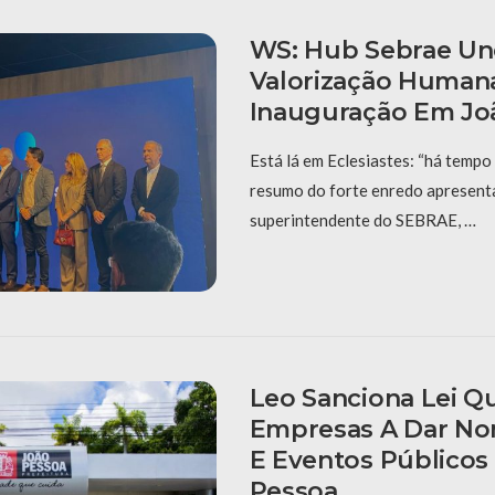
WS: Hub Sebrae Un
Valorização Human
Inauguração Em Jo
Está lá em Eclesiastes: “há tempo 
resumo do forte enredo apresent
superintendente do SEBRAE, …
Leo Sanciona Lei Q
Empresas A Dar No
E Eventos Públicos
Pessoa