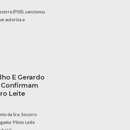
ezerra (PSB), sancionou
ue autoriza a
lho E Gerardo
E Confirmam
ro Leite
nto da Sra. Socorro
gador Plinio Leite