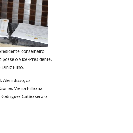
presidente, conselheiro
o posse o Vice-Presidente,
Diniz Filho.
 Além disso, os
Gomes Vieira Filho na
o Rodrigues Catão será o