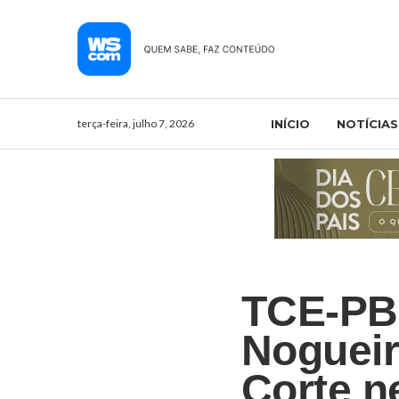
terça-feira, julho 7, 2026
INÍCIO
NOTÍCIAS
TCE-PB 
Nogueir
Corte ne