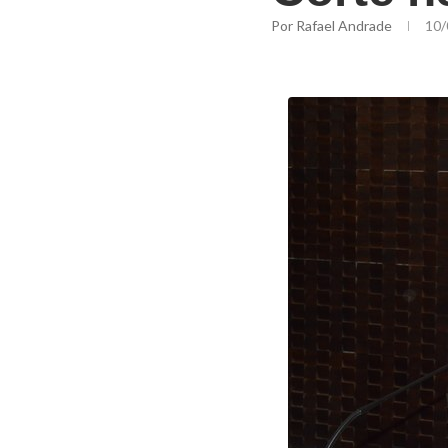
Por
Rafael Andrade
10/