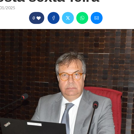
01/2025
0