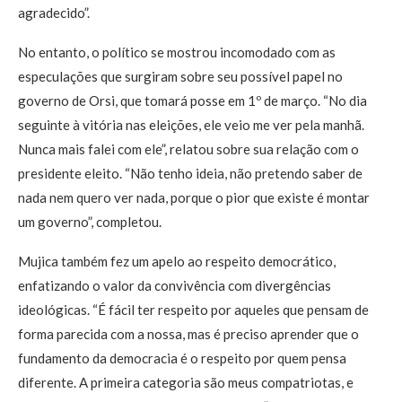
agradecido”.
No entanto, o político se mostrou incomodado com as
especulações que surgiram sobre seu possível papel no
governo de Orsi, que tomará posse em 1º de março. “No dia
seguinte à vitória nas eleições, ele veio me ver pela manhã.
Nunca mais falei com ele”, relatou sobre sua relação com o
presidente eleito. “Não tenho ideia, não pretendo saber de
nada nem quero ver nada, porque o pior que existe é montar
um governo”, completou.
Mujica também fez um apelo ao respeito democrático,
enfatizando o valor da convivência com divergências
ideológicas. “É fácil ter respeito por aqueles que pensam de
forma parecida com a nossa, mas é preciso aprender que o
fundamento da democracia é o respeito por quem pensa
diferente. A primeira categoria são meus compatriotas, e