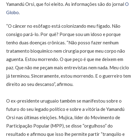
Yamandú Orsi, que foi eleito. As informações são do jornal
O
Globo
.
“O câncer no esôfago está colonizando meu fígado. Não
consigo pará-lo. Por quê? Porque sou um idoso e porque
tenho duas doenças crônicas. “Não posso fazer nenhum
tratamento bioquímico nem cirurgia porque meu corpo não
aguenta. Estou morrendo. O que peço é que me deixem em
paz. Que não me peçam mais entrevistas nem nada. Meu ciclo
já terminou. Sinceramente, estou morrendo. E o guerreiro tem
direito ao seu descanso”, afirmou.
O ex-presidente uruguaio também se manifestou sobre o
futuro do seu legado político e sobre a vitória de Yamandú
Orsi nas últimas eleições. Mujica, líder do Movimento de
Participação Popular (MPP), se disse “orgulhoso” do
resultado e afirmou que isso lhe permite partir “tranquilo e