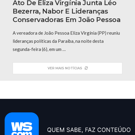
Ato De Eliza Virgínia Junta Léo
Bezerra, Nabor E Lideranças
Conservadoras Em João Pessoa
A vereadora de João Pessoa Eliza Virgínia (PP) reuniu
lideranças políticas da Paraíba, na noite desta
segunda-feira (6), em um …
VER MAIS NOTÍCIAS