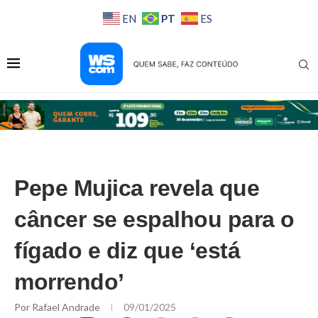
PT
EN
ES
Pepe Mujica revela que
câncer se espalhou para o
fígado e diz que ‘está
morrendo’
Por
Rafael Andrade
09/01/2025