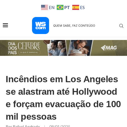
PT
EN
ES
Incêndios em Los Angeles
se alastram até Hollywood
e forçam evacuação de 100
mil pessoas
Por
Rafael Andrade
09/01/2025