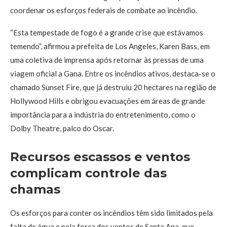
coordenar os esforços federais de combate ao incêndio.
“Esta tempestade de fogo é a grande crise que estávamos
temendo”, afirmou a prefeita de Los Angeles, Karen Bass, em
uma coletiva de imprensa após retornar às pressas de uma
viagem oficial a Gana. Entre os incêndios ativos, destaca-se o
chamado Sunset Fire, que já destruiu 20 hectares na região de
Hollywood Hills e obrigou evacuações em áreas de grande
importância para a indústria do entretenimento, como o
Dolby Theatre, palco do Oscar.
Recursos escassos e ventos
complicam controle das
chamas
Os esforços para conter os incêndios têm sido limitados pela
falta de água e pela força dos ventos de Santa Ana, que