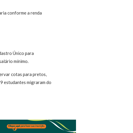
aria conforme a renda
dastro Único para
salário mínimo.
rvar cotas para pretos,
419 estudantes migraram do