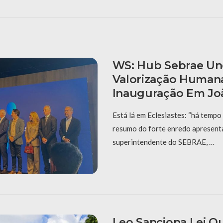
WS: Hub Sebrae Un
Valorização Human
Inauguração Em Jo
Está lá em Eclesiastes: “há tempo 
resumo do forte enredo apresent
superintendente do SEBRAE, …
Leo Sanciona Lei Q