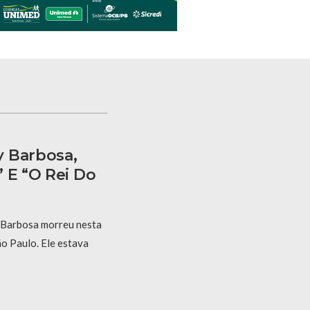
y Barbosa,
 E “O Rei Do
 Barbosa morreu nesta
ão Paulo. Ele estava