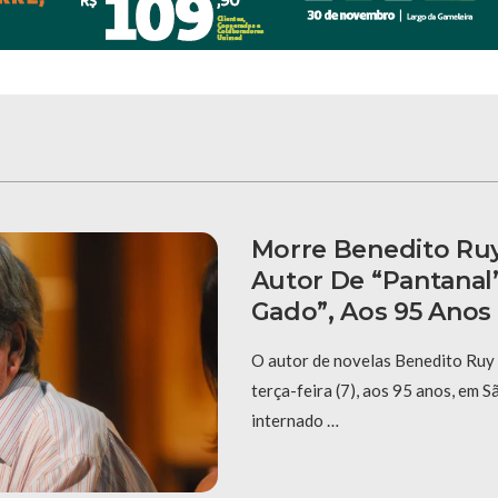
Morre Benedito Ru
Autor De “Pantanal”
Gado”, Aos 95 Anos
O autor de novelas Benedito Ruy
terça-feira (7), aos 95 anos, em S
internado …