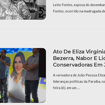
Leite Fontes, esposa do desembar
Fontes, ocorrido na madrugada de 
Ato De Eliza Virgíni
Bezerra, Nabor E L
Conservadoras Em 
A vereadora de João Pessoa Eliza 
lideranças políticas da Paraíba, 
feira (6), em um …