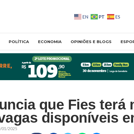
PT
EN
ES
POLÍTICA
ECONOMIA
OPINIÕES E BLOGS
ESPO
ncia que Fies terá 
 vagas disponíveis 
/01/2025