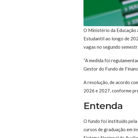
O Ministério da Educação a
Estudantil ao longo de 20
vagas no segundo semestr
“A medida foi regulamenta
Gestor do Fundo de Financi
A resolução, de acordo com
2026 e 2027, conforme prev
Entenda
O fundo foi instituído pel
cursos de graduação em in
Sistema Nacional de Avalia