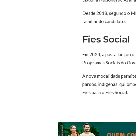
Desde 2018, segundo o MEC,
familiar do candidato.
Fies Social
Em 2024, a pasta lançou o 
Programas Sociais do Gover
A nova modalidade permite
pardos, indígenas, quilom
Fies para o Fies Social.