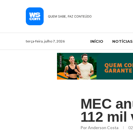
terça-feira, julho 7, 2026
INÍCIO
NOTÍCIAS
MEC anu
112 mil
Por
Anderson Costa
02