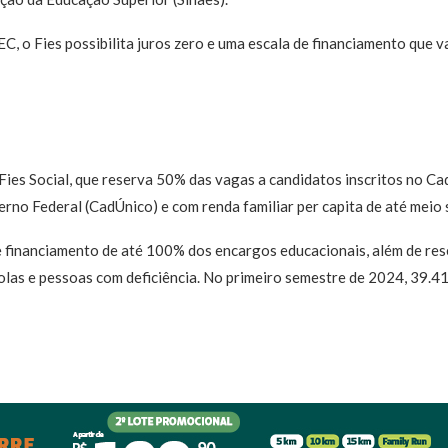
 o Fies possibilita juros zero e uma escala de financiamento que v
Fies Social, que reserva 50% das vagas a candidatos inscritos no Ca
no Federal (CadÚnico) e com renda familiar per capita de até meio 
 financiamento de até 100% dos encargos educacionais, além de rese
bolas e pessoas com deficiência. No primeiro semestre de 2024, 39.