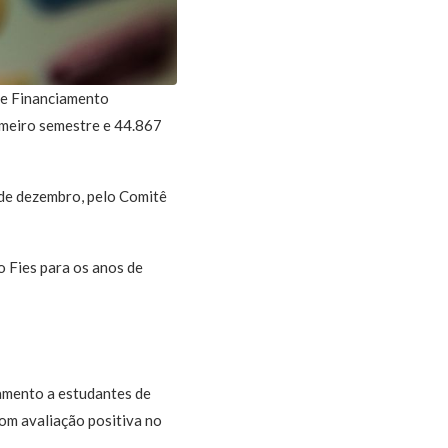
de Financiamento
imeiro semestre e 44.867
 de dezembro, pelo Comitê
o Fies para os anos de
iamento a estudantes de
om avaliação positiva no