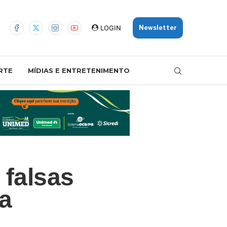
LOGIN
Newsletter
RTE
MÍDIAS E ENTRETENIMENTO
 falsas
a