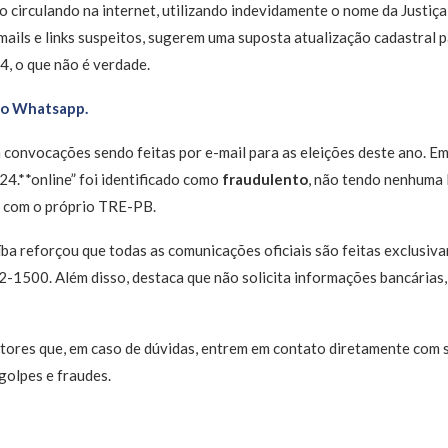
 circulando na internet, utilizando indevidamente o nome da Justiça 
ails e links suspeitos, sugerem uma suposta atualização cadastral 
4, o que não é verdade.
no Whatsapp.
onvocações sendo feitas por e-mail para as eleições deste ano. Em p
24.**online” foi identificado como
fraudulento
, não tendo nenhuma 
u com o próprio TRE-PB.
aíba reforçou que todas as comunicações oficiais são feitas exclusi
1500. Além disso, destaca que não solicita informações bancárias, 
tores que, em caso de dúvidas, entrem em contato diretamente com 
 golpes e fraudes.