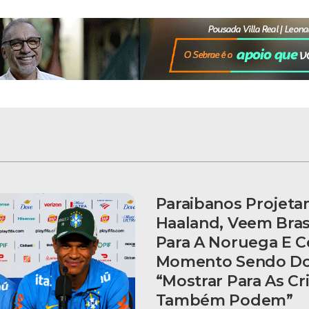
Paraibanos Projet
Haaland, Veem Bras
Para A Noruega E 
Momento Sendo Do
“Mostrar Para As C
Também Podem”