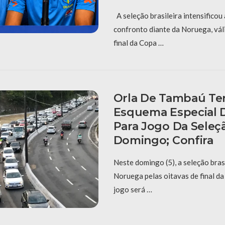
A seleção brasileira intensificou
confronto diante da Noruega, vál
final da Copa …
Orla De Tambaú Ter
Esquema Especial D
Para Jogo Da Seleç
Domingo; Confira
Neste domingo (5), a seleção bras
Noruega pelas oitavas de final d
jogo será …