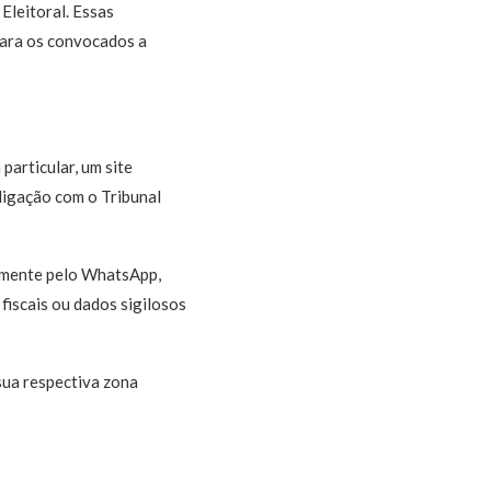
Eleitoral. Essas
para os convocados a
articular, um site
ligação com o Tribunal
vamente pelo WhatsApp,
fiscais ou dados sigilosos
sua respectiva zona