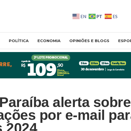
PT
EN
ES
POLÍTICA
ECONOMIA
OPINIÕES E BLOGS
ESPO
Paraíba alerta sobre
ções por e-mail par
s 2024