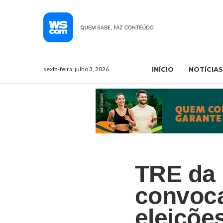
sexta-feira, julho 3, 2026
INÍCIO
NOTÍCIAS
TRE da 
convoca
eleiçõe