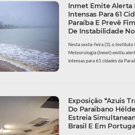
Inmet Emite Alerta
Intensas Para 61 Ci
Paraíba E Prevê Fi
De Instabilidade N
Nesta sexta-feira (3), o Instituto
Meteorologia (Inmet) emitiu aler
intensas para 61 cidades da Paraí
Exposição “Azuis Tra
Do Paraibano Hélde
Estreia Simultane
Brasil E Em Portuga