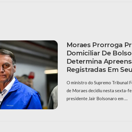
Moraes Prorroga Pr
Domiciliar De Bols
Determina Apreens
Registradas Em Se
O ministro do Supremo Tribunal F
de Moraes decidiu nesta sexta-fei
presidente Jair Bolsonaro em …