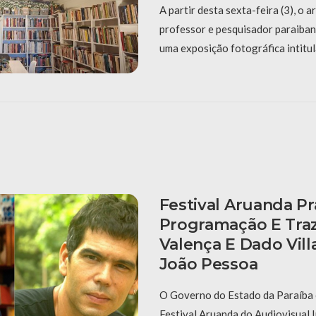
A partir desta sexta-feira (3), o ar
professor e pesquisador paraiba
uma exposição fotográfica intitul
Festival Aruanda Pr
Programação E Tra
Valença E Dado Vill
João Pessoa
O Governo do Estado da Paraíba 
Festival Aruanda do Audiovisual 