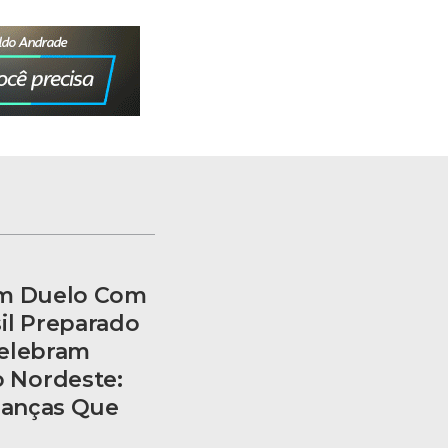
am Duelo Com
il Preparado
Celebram
 Nordeste:
rianças Que