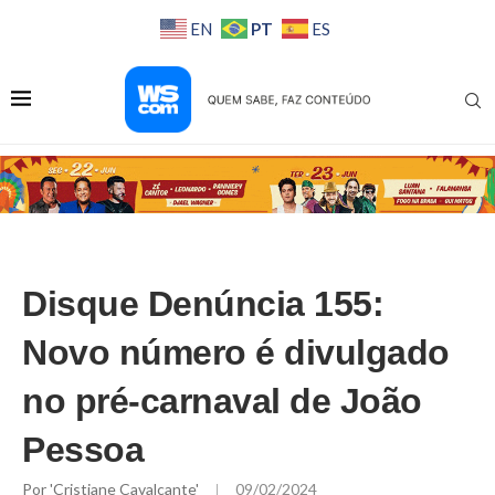
PT
EN
ES
Disque Denúncia 155:
Novo número é divulgado
no pré-carnaval de João
Pessoa
Por
'Cristiane Cavalcante'
09/02/2024