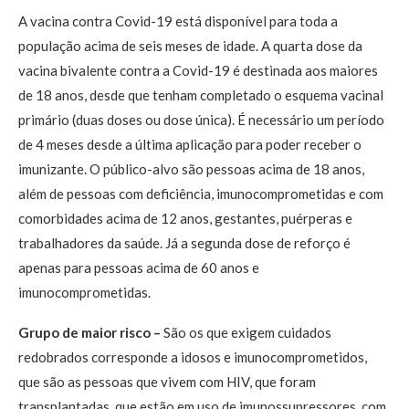
A vacina contra Covid-19 está disponível para toda a
população acima de seis meses de idade. A quarta dose da
vacina bivalente contra a Covid-19 é destinada aos maiores
de 18 anos, desde que tenham completado o esquema vacinal
primário (duas doses ou dose única). É necessário um período
de 4 meses desde a última aplicação para poder receber o
imunizante. O público-alvo são pessoas acima de 18 anos,
além de pessoas com deficiência, imunocomprometidas e com
comorbidades acima de 12 anos, gestantes, puérperas e
trabalhadores da saúde. Já a segunda dose de reforço é
apenas para pessoas acima de 60 anos e
imunocomprometidas.
Grupo de maior risco –
São os que exigem cuidados
redobrados corresponde a idosos e imunocomprometidos,
que são as pessoas que vivem com HIV, que foram
transplantadas, que estão em uso de imunossupressores, com