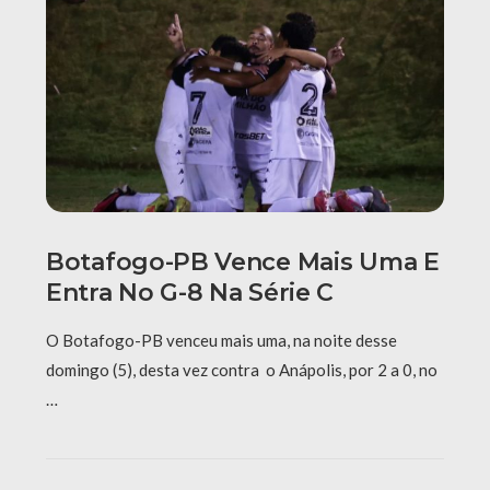
Botafogo-PB Vence Mais Uma E
Entra No G-8 Na Série C
O Botafogo-PB venceu mais uma, na noite desse
domingo (5), desta vez contra o Anápolis, por 2 a 0, no
…