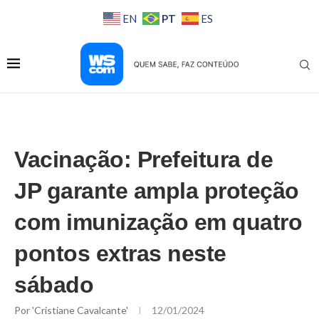
PT
EN
ES
Vacinação: Prefeitura de
JP garante ampla proteção
com imunização em quatro
pontos extras neste
sábado
Por
'Cristiane Cavalcante'
12/01/2024