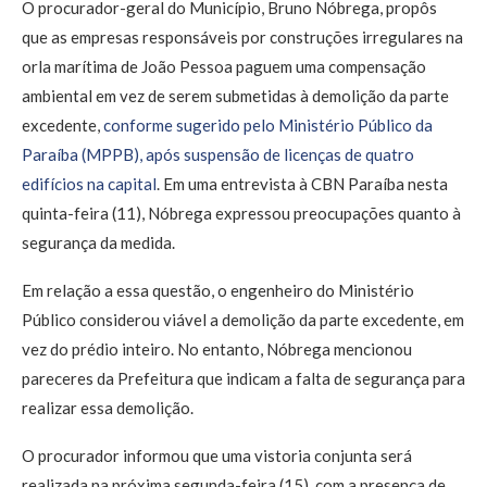
O procurador-geral do Município, Bruno Nóbrega, propôs
que as empresas responsáveis por construções irregulares na
orla marítima de João Pessoa paguem uma compensação
ambiental em vez de serem submetidas à demolição da parte
excedente,
conforme sugerido pelo Ministério Público da
Paraíba (MPPB), após suspensão de licenças de quatro
edifícios na capital
. Em uma entrevista à CBN Paraíba nesta
quinta-feira (11), Nóbrega expressou preocupações quanto à
segurança da medida.
Em relação a essa questão, o engenheiro do Ministério
Público considerou viável a demolição da parte excedente, em
vez do prédio inteiro. No entanto, Nóbrega mencionou
pareceres da Prefeitura que indicam a falta de segurança para
realizar essa demolição.
O procurador informou que uma vistoria conjunta será
realizada na próxima segunda-feira (15), com a presença de