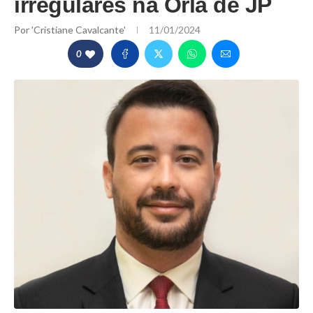
irregulares na Orla de JP
Por
'Cristiane Cavalcante'
11/01/2024
0