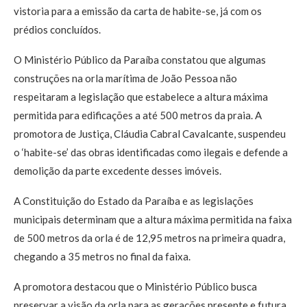
vistoria para a emissão da carta de habite-se, já com os
prédios concluídos.
O Ministério Público da Paraíba constatou que algumas
construções na orla marítima de João Pessoa não
respeitaram a legislação que estabelece a altura máxima
permitida para edificações a até 500 metros da praia. A
promotora de Justiça, Cláudia Cabral Cavalcante, suspendeu
o ‘habite-se’ das obras identificadas como ilegais e defende a
demolição da parte excedente desses imóveis.
A Constituição do Estado da Paraíba e as legislações
municipais determinam que a altura máxima permitida na faixa
de 500 metros da orla é de 12,95 metros na primeira quadra,
chegando a 35 metros no final da faixa.
A promotora destacou que o Ministério Público busca
preservar a visão da orla para as gerações presente e futura,