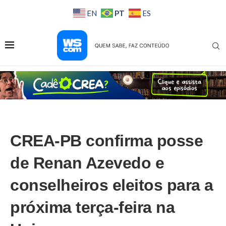
PT
EN
ES
CREA-PB confirma posse
de Renan Azevedo e
conselheiros eleitos para a
próxima terça-feira na