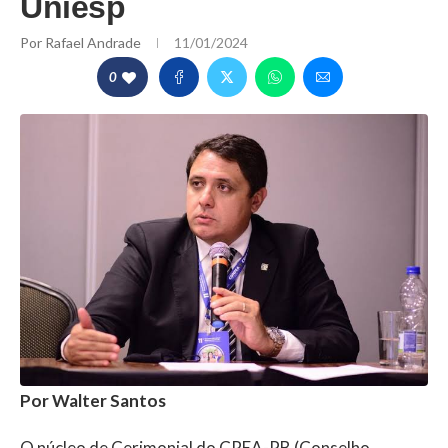
Uniesp
Por
Rafael Andrade
11/01/2024
0
Por Walter Santos
O núcleo de Cerimonial do CREA-PB (Conselho