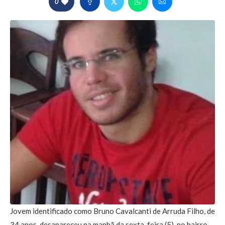
0
Jovem identificado como Bruno Cavalcanti de Arruda Filho, de
34 anos, desapareceu na manhã da sexta-feira (5), no bairro