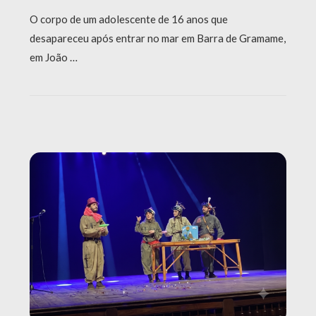
O corpo de um adolescente de 16 anos que
desapareceu após entrar no mar em Barra de Gramame,
em João …