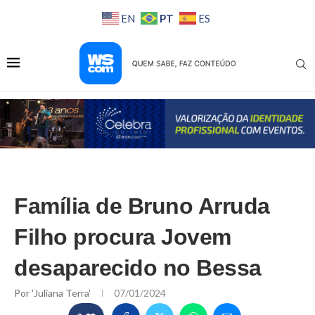
PT
EN
ES
Família de Bruno Arruda
Filho procura Jovem
desaparecido no Bessa
Por
'Juliana Terra'
07/01/2024