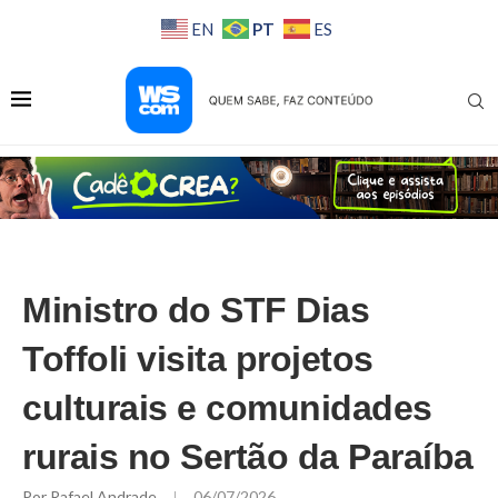
PT
EN
ES
Ministro do STF Dias
Toffoli visita projetos
culturais e comunidades
rurais no Sertão da Paraíba
Por
Rafael Andrade
06/07/2026