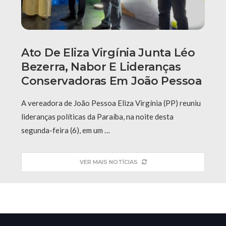
Ato De Eliza Virgínia Junta Léo
Bezerra, Nabor E Lideranças
Conservadoras Em João Pessoa
A vereadora de João Pessoa Eliza Virgínia (PP) reuniu
lideranças políticas da Paraíba, na noite desta
segunda-feira (6), em um …
VER MAIS NOTÍCIAS