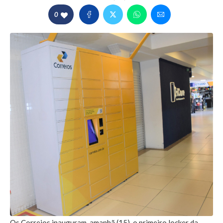
0
Os Correios inauguram, amanhã (15), o primeiro locker da