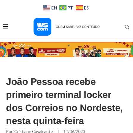
PT
EN
ES
João Pessoa recebe
primeiro terminal locker
dos Correios no Nordeste,
nesta quinta-feira
Por
'Cristiane Cavalcante'
14/06/2023