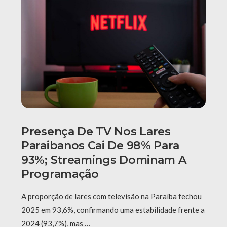
Presença De TV Nos Lares
Paraibanos Cai De 98% Para
93%; Streamings Dominam A
Programação
A proporção de lares com televisão na Paraíba fechou
2025 em 93,6%, confirmando uma estabilidade frente a
2024 (93,7%), mas …