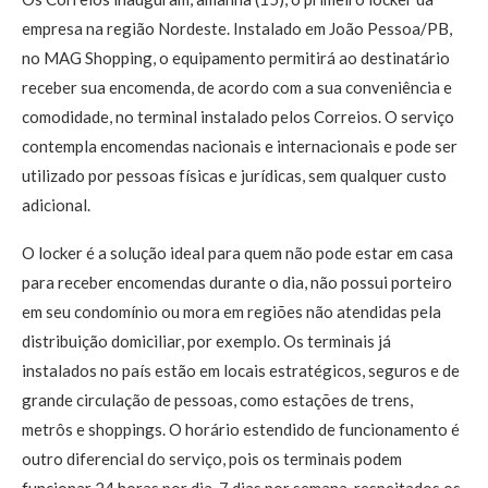
empresa na região Nordeste. Instalado em João Pessoa/PB,
no MAG Shopping, o equipamento permitirá ao destinatário
receber sua encomenda, de acordo com a sua conveniência e
comodidade, no terminal instalado pelos Correios. O serviço
contempla encomendas nacionais e internacionais e pode ser
utilizado por pessoas físicas e jurídicas, sem qualquer custo
adicional.
O locker é a solução ideal para quem não pode estar em casa
para receber encomendas durante o dia, não possui porteiro
em seu condomínio ou mora em regiões não atendidas pela
distribuição domiciliar, por exemplo. Os terminais já
instalados no país estão em locais estratégicos, seguros e de
grande circulação de pessoas, como estações de trens,
metrôs e shoppings. O horário estendido de funcionamento é
outro diferencial do serviço, pois os terminais podem
funcionar 24 horas por dia, 7 dias por semana, respeitados os